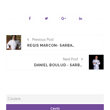
Previous Post
RÉGIS MARCON- SARBATOAREA GUSTULUI
Next Post
DANIEL BOULUD - SARBATOAREA GUSTULUI