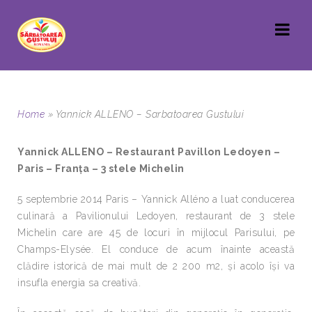
Home
»
Yannick ALLENO – Sarbatoarea Gustului
Yannick ALLENO – Restaurant Pavillon Ledoyen –
Paris – Franța – 3 stele Michelin
5 septembrie 2014 Paris – Yannick Alléno a luat conducerea
culinară a Pavilionului Ledoyen, restaurant de 3 stele
Michelin care are 45 de locuri în mijlocul Parisului, pe
Champs-Elysée. El conduce de acum înainte această
clădire istorică de mai mult de 2 200 m2, și acolo își va
insufla energia sa creativă.