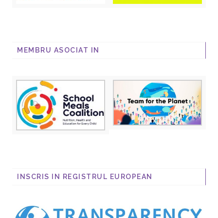
MEMBRU ASOCIAT IN
INSCRIS IN REGISTRUL EUROPEAN