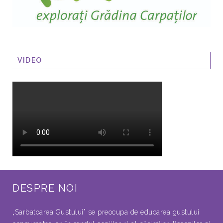
VIDEO
DESPRE NOI
„Sarbatoarea Gustului” se preocupa de educarea gustului