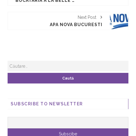
BUCATARIA À LA BELLE EPOQUE
Next Post
APA NOVA BUCURESTI
SUBSCRIBE TO NEWSLETTER