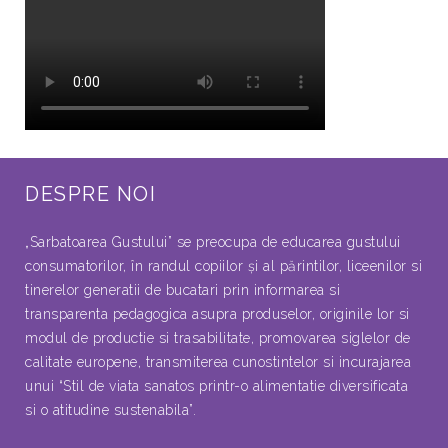
DESPRE NOI
„Sarbatoarea Gustului” se preocupa de educarea gustului
consumatorilor, în randul copiilor şi al părintilor, liceenilor si
tinerelor generatii de bucatari prin informarea si
transparenta pedagogica asupra produselor, originile lor si
modul de productie si trasabilitate, promovarea siglelor de
calitate europene, transmiterea cunostintelor si incurajarea
unui “Stil de viata sanatos printr-o alimentatie diversificata
si o atitudine sustenabila”.