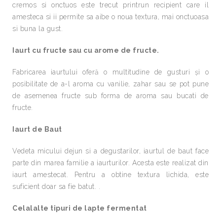
cremos si onctuos este trecut printrun recipient care il
amesteca si ii permite sa aibe o noua textura, mai onctuoasa
si buna la gust.
Iaurt cu fructe sau cu arome de fructe.
Fabricarea iaurtului oferă o multitudine de gusturi și o
posibilitate de a-l aroma cu vanilie, zahar sau se pot pune
de asemenea fructe sub forma de aroma sau bucati de
fructe.
Iaurt de Baut
Vedeta micului dejun si a degustarilor, iaurtul de baut face
parte din marea familie a iaurturilor. Acesta este realizat din
iaurt amestecat. Pentru a obtine textura lichida, este
suficient doar sa fie batut. .
Celalalte tipuri de lapte fermentat