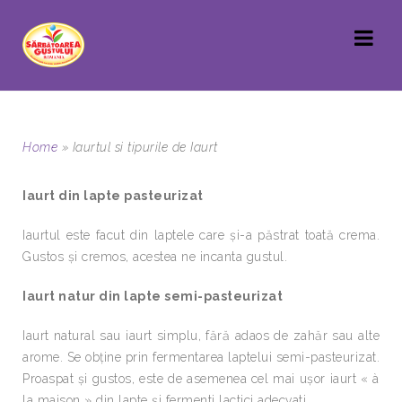
Home
»
Iaurtul si tipurile de Iaurt
Iaurt din lapte pasteurizat
Iaurtul este facut din laptele care și-a păstrat toată crema.
Gustos și cremos, acestea ne incanta gustul.
Iaurt natur din lapte semi-pasteurizat
Iaurt natural sau iaurt simplu, fără adaos de zahăr sau alte
arome. Se obține prin fermentarea laptelui semi-pasteurizat.
Proaspat și gustos, este de asemenea cel mai ușor iaurt « à
la maison » din lapte și fermenti lactici adecvati.