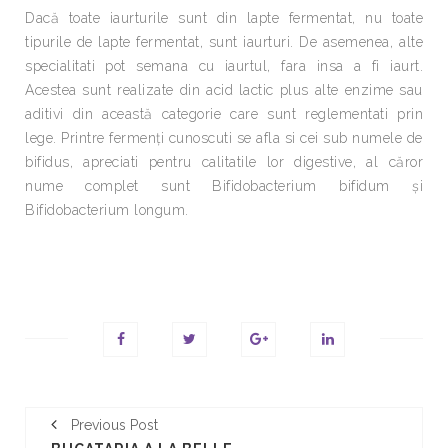
Dacă toate iaurturile sunt din lapte fermentat, nu toate
tipurile de lapte fermentat, sunt iaurturi. De asemenea, alte
specialitati pot semana cu iaurtul, fara insa a fi iaurt.
Acestea sunt realizate din acid lactic plus alte enzime sau
aditivi din această categorie care sunt reglementati prin
lege. Printre fermenți cunoscuti se afla si cei sub numele de
bifidus, apreciati pentru calitatile lor digestive, al căror
nume complet sunt Bifidobacterium bifidum și
Bifidobacterium longum.
Previous Post