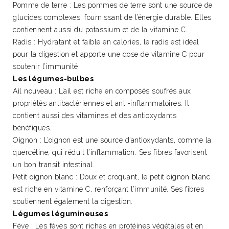
Pomme de terre : Les pommes de terre sont une source de
glucides complexes, fournissant de l’énergie durable. Elles
contiennent aussi du potassium et de la vitamine C.
Radis : Hydratant et faible en calories, le radis est idéal
pour la digestion et apporte une dose de vitamine C pour
soutenir l’immunité.
Les légumes-bulbes
Ail nouveau : L’ail est riche en composés soufrés aux
propriétés antibactériennes et anti-inflammatoires. Il
contient aussi des vitamines et des antioxydants
bénéfiques.
Oignon : L’oignon est une source d’antioxydants, comme la
quercétine, qui réduit l’inflammation. Ses fibres favorisent
un bon transit intestinal.
Petit oignon blanc : Doux et croquant, le petit oignon blanc
est riche en vitamine C, renforçant l’immunité. Ses fibres
soutiennent également la digestion.
Légumes légumineuses
Fève : Les fèves sont riches en protéines végétales et en