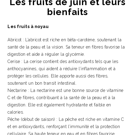
Les fruits de juin et leurs
bienfaits
Les fruits à noyau
Abricot : L’abricot est riche en bêta-carotène, soutenant la
santé de la peau et la vision. Sa teneur en fibres favorise la
digestion et aide à réguler la glycémie.
Cerise : La cerise contient des antioxydants tels que les
anthocyanines, qui aident à réduire l’inflammation et à
protéger les cellules. Elle apporte aussi des fibres,
soutenant un bon transit intestinal.
Nectarine : La nectarine est une bonne source de vitamine
C et de fibres, contribuant à la santé de la peau et à la
digestion. Elle est également hydratante et faible en
calories.
Pêche (début de saison) : La pêche est riche en vitamine C
et en antioxydants, renforçant l’immunité et la protection
cellulaire. Sa haute teneur en eau et en fibres favorise