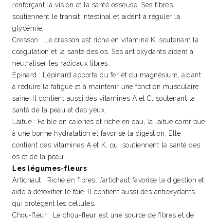
renforçant la vision et la santé osseuse. Ses fibres
soutiennent le transit intestinal et aident à réguler la
glycémie.
Cresson : Le cresson est riche en vitamine K, soutenant la
coagulation et la santé des os. Ses antioxydants aident à
neutraliser les radicaux libres.
Épinard : L’épinard apporte du fer et du magnésium, aidant
à réduire la fatigue et à maintenir une fonction musculaire
saine. Il contient aussi des vitamines A et C, soutenant la
santé de la peau et des yeux.
Laitue : Faible en calories et riche en eau, la laitue contribue
à une bonne hydratation et favorise la digestion. Elle
contient des vitamines A et K, qui soutiennent la santé des
os et de la peau.
Les légumes-fleurs
Artichaut : Riche en fibres, l’artichaut favorise la digestion et
aide à détoxifier le foie. Il contient aussi des antioxydants
qui protègent les cellules.
Chou-fleur : Le chou-fleur est une source de fibres et de