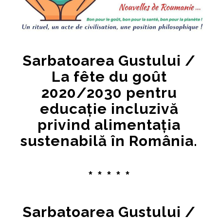
Sarbatoarea Gustului /
La fête du goût
2020/2030 pentru
educație incluzivă
privind alimentația
sustenabilă în România.
* * * * *
Sarbatoarea Gustului /