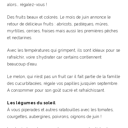
alors… régalez-vous !
Des fruits beaux et colorés.
Le mois de juin annonce le
retour de délicieux fruits : abricots, pastèques, mûres,
myrtilles, cerises, fraises mais aussi les premières pêches
et nectarines.
Avec les températures qui grimpent, ils sont idéaux pour se
rafraîchir, voire s’hydrater car certains contiennent
beaucoup d’eau.
Le melon, qui n’est pas un fruit car il fait partie de la famille
des cucurbitacées, régale vos papilles jusqu’en septembre.
A consommer pour son goût sucré et rafraîchissant.
Les légumes du soleil
À vous piperades et autres ratatouilles avec les tomates,
courgettes, aubergines, poivrons, oignons de juin !