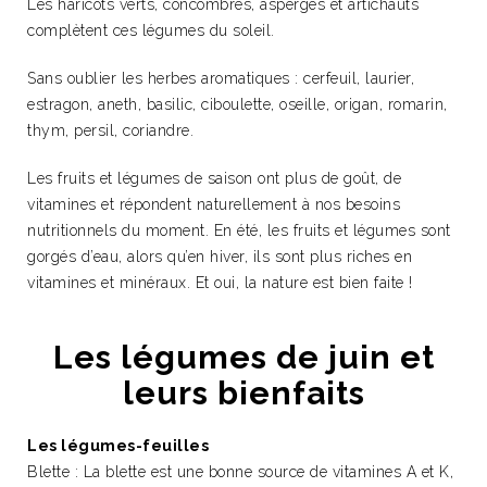
Les haricots verts, concombres, asperges et artichauts
complètent ces légumes du soleil.
Sans oublier les herbes aromatiques : cerfeuil, laurier,
estragon, aneth, basilic, ciboulette, oseille, origan, romarin,
thym, persil, coriandre.
Les fruits et légumes de saison ont plus de goût, de
vitamines et répondent naturellement à nos besoins
nutritionnels du moment. En été, les fruits et légumes sont
gorgés d’eau, alors qu’en hiver, ils sont plus riches en
vitamines et minéraux. Et oui, la nature est bien faite !
Les légumes de juin et
leurs bienfaits
Les légumes-feuilles
Blette : La blette est une bonne source de vitamines A et K,