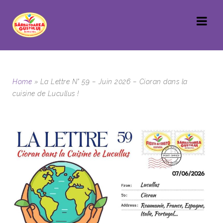
Home
»
La Lettre N° 59 – Juin 2026 – Cioran dans la
cuisine de Lucullus !