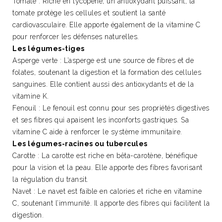
Tomate : Riche en lycopène, un antioxydant puissant, la
tomate protège les cellules et soutient la santé
cardiovasculaire. Elle apporte également de la vitamine C
pour renforcer les défenses naturelles.
Les légumes-tiges
Asperge verte : L’asperge est une source de fibres et de
folates, soutenant la digestion et la formation des cellules
sanguines. Elle contient aussi des antioxydants et de la
vitamine K.
Fenouil : Le fenouil est connu pour ses propriétés digestives
et ses fibres qui apaisent les inconforts gastriques. Sa
vitamine C aide à renforcer le système immunitaire.
Les légumes-racines ou tubercules
Carotte : La carotte est riche en bêta-carotène, bénéfique
pour la vision et la peau. Elle apporte des fibres favorisant
la régulation du transit.
Navet : Le navet est faible en calories et riche en vitamine
C, soutenant l’immunité. Il apporte des fibres qui facilitent la
digestion.