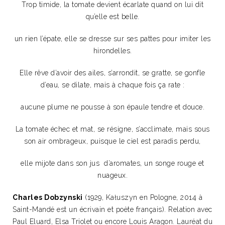
Trop timide, la tomate devient écarlate quand on lui dit
qu’elle est belle.
un rien l’épate, elle se dresse sur ses pattes pour imiter les
hirondelles.
Elle rêve d’avoir des ailes, s’arrondit, se gratte, se gonfle
d’eau, se dilate, mais à chaque fois ça rate :
aucune plume ne pousse à son épaule tendre et douce.
La tomate échec et mat, se résigne, s’acclimate, mais sous
son air ombrageux, puisque le ciel est paradis perdu,
elle mijote dans son jus d’aromates, un songe rouge et
nuageux.
Charles Dobzynski
(1929, Kałuszyn en Pologne, 2014 à
Saint-Mandé est un écrivain et poète français). Relation avec
Paul Eluard, Elsa Triolet ou encore Louis Aragon. Lauréat du