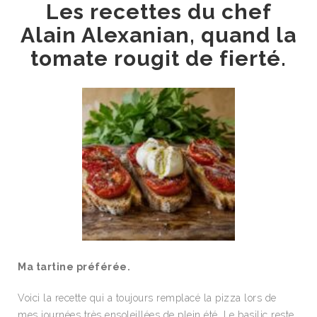
Les recettes du chef
Alain Alexanian, quand la
tomate rougit de fierté.
Ma tartine préférée.
Voici la recette qui a toujours remplacé la pizza lors de
mes journées très ensoleillées de plein été. Le basilic reste