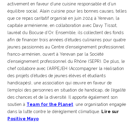
activement en faveur d’une cuisine responsable et d’un
équilibre social. Alain cuisine pour les bonnes causes, telles
que ce repas caritatif organisé en juin 2024 à Yerevan, la
capitale arménienne, en collaboration avec Davy Tissot,
lauréat du Bocuse d’Or. Ensemble, ils collectent des fonds
afin de financer trois années d’études culinaires pour quatre
jeunes passionnés au Centre d’enseignement professionnel
franco-arménien, ouvert à Yerevan par la Société
d’enseignement professionnel du Rhône (SEPR). De plus, le
chef collabore avec l’ARPEJEH (Accompagner la réalisation
des projets d’études de jeunes élèves et étudiants
handicapés), une association qui œuvre en faveur de
l’emploi des personnes en situation de handicap, de l’égalité
des chances et de la diversité. Il apporte également son
soutien à
Team for the Planet
,
une organisation engagée
dans la lutte contre le dérèglement climatique.
Lire sur
Positive Mayo