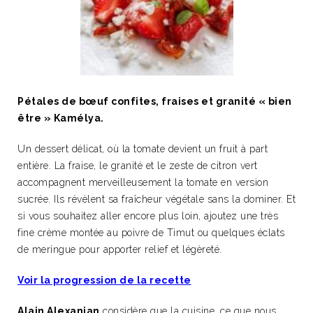
Pétales de bœuf confites, fraises et granité « bien
être » Kamélya.
Un dessert délicat, où la tomate devient un fruit à part
entière. La fraise, le granité et le zeste de citron vert
accompagnent merveilleusement la tomate en version
sucrée. Ils révèlent sa fraîcheur végétale sans la dominer. Et
si vous souhaitez aller encore plus loin, ajoutez une très
fine crème montée au poivre de Timut ou quelques éclats
de meringue pour apporter relief et légèreté.
Voir la progression de la recette
Alain Alexanian
considère que la cuisine, ce que nous