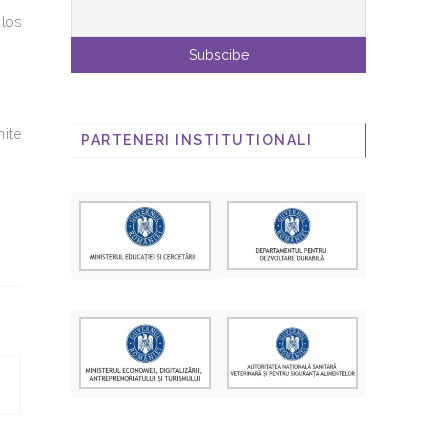
ulos
nite
PARTENERI INSTITUTIONALI