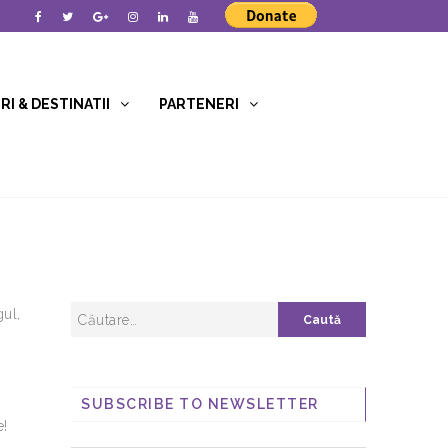
I & DESTINATII
PARTENERI
gul,
SUBSCRIBE TO NEWSLETTER
e!