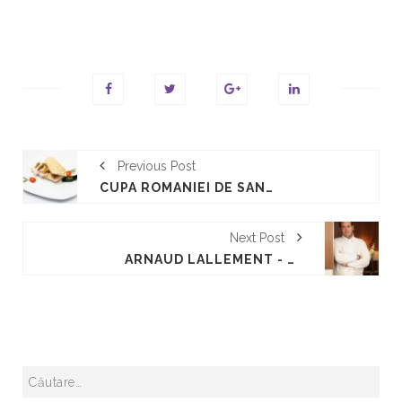
Previous Post
CUPA ROMANIEI DE SANDWICH - JUNIORI - SARBATOAREA GUSTULUI
Next Post
ARNAUD LALLEMENT - SARBATOAREA GUSTULUI