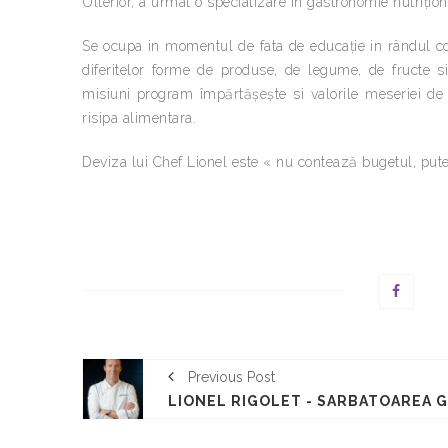
Ulterior, a urmat o specializare in gastronomie nutrițio
Se ocupa in momentul de fata de educație in rândul cop
diferitelor forme de produse, de legume, de fructe si 
misiuni program împărtășește si valorile meseriei de 
risipa alimentara.
Deviza lui Chef Lionel este « nu contează bugetul, pute
Previous Post