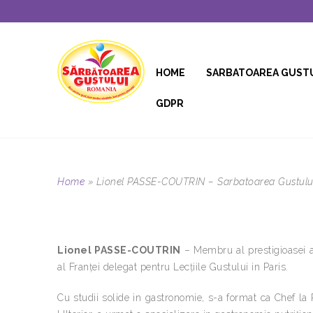
HOME
SARBATOAREA GUST
GDPR
Home
»
Lionel PASSE-COUTRIN – Sarbatoarea Gustulu
Lionel PASSE-COUTRIN
– Membru al prestigioasei as
al Franței delegat pentru Lecțiile Gustului in Paris.
Cu studii solide in gastronomie, s-a format ca Chef l