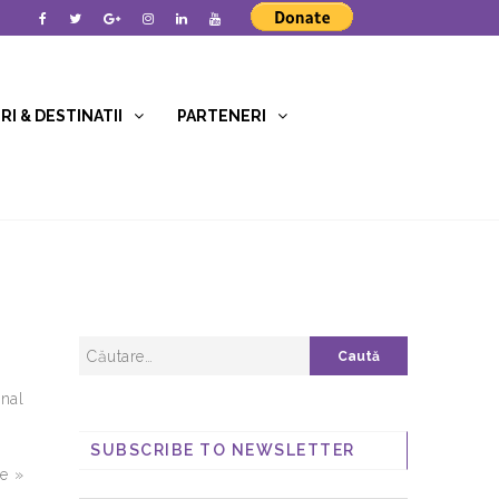
I & DESTINATII
PARTENERI
onal
SUBSCRIBE TO NEWSLETTER
se »