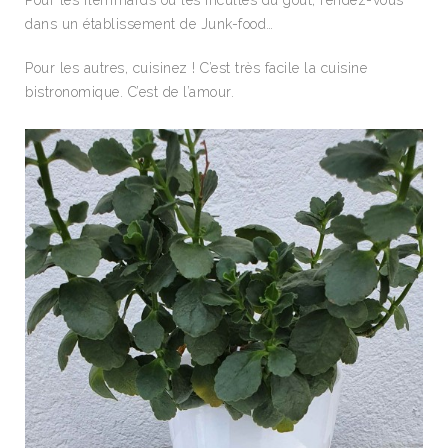
Pour les flemmards ou les incultes du goût, rendez-vous
dans un établissement de Junk-food…
Pour les autres, cuisinez ! C’est très facile la cuisine
bistronomique. C’est de l’amour.