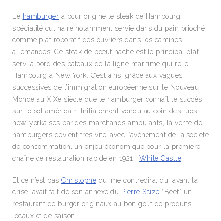
Le
hamburger
a pour origine le steak de Hambourg,
spécialité culinaire notamment servie dans du pain brioché
comme plat roboratif des ouvriers dans les cantines
allemandes. Ce steak de bœuf haché est le principal plat
servi à bord des bateaux de la ligne maritime qui relie
Hambourg à New York. C’est ainsi grâce aux vagues
successives de l’immigration européenne sur le Nouveau
Monde au XIXe siècle que le hamburger connaît le succès
sur le sol américain. Initialement vendu au coin des rues
new-yorkaises par des marchands ambulants, la vente de
hamburgers devient très vite, avec l’avènement de la société
de consommation, un enjeu économique pour la première
chaîne de restauration rapide en 1921 :
White Castle
.
Et ce n’est pas
Christophe
qui me contredira, qui avant la
crise, avait fait de son annexe du
Pierre Scize
“Beef” un
restaurant de burger originaux au bon goût de produits
locaux et de saison.