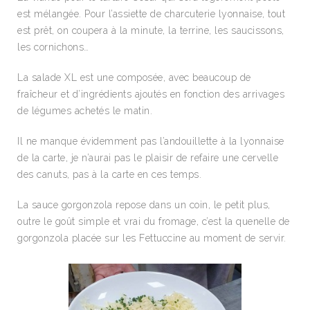
est mélangée. Pour l’assiette de charcuterie lyonnaise, tout
est prêt, on coupera à la minute, la terrine, les saucissons,
les cornichons…
La salade XL est une composée, avec beaucoup de
fraîcheur et d’ingrédients ajoutés en fonction des arrivages
de légumes achetés le matin.
Il ne manque évidemment pas l’andouillette à la lyonnaise
de la carte, je n’aurai pas le plaisir de refaire une cervelle
des canuts, pas à la carte en ces temps.
La sauce gorgonzola repose dans un coin, le petit plus,
outre le goût simple et vrai du fromage, c’est la quenelle de
gorgonzola placée sur les Fettuccine au moment de servir.