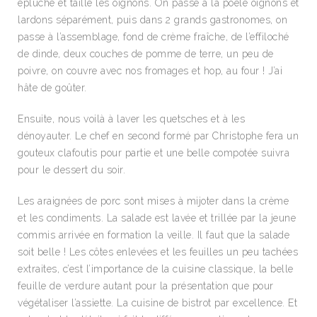
épluché et taillé les oignons. On passe à la poêle oignons et
lardons séparément, puis dans 2 grands gastronomes, on
passe à l’assemblage, fond de crème fraîche, de l’effiloché
de dinde, deux couches de pomme de terre, un peu de
poivre, on couvre avec nos fromages et hop, au four ! J’ai
hâte de goûter.
Ensuite, nous voilà à laver les quetsches et à les
dénoyauter. Le chef en second formé par Christophe fera un
gouteux clafoutis pour partie et une belle compotée suivra
pour le dessert du soir.
Les araignées de porc sont mises à mijoter dans la crème
et les condiments. La salade est lavée et trillée par la jeune
commis arrivée en formation la veille. Il faut que la salade
soit belle ! Les côtes enlevées et les feuilles un peu tachées
extraites, c’est l’importance de la cuisine classique, la belle
feuille de verdure autant pour la présentation que pour
végétaliser l’assiette. La cuisine de bistrot par excellence. Et