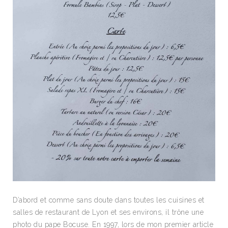
D’abord et comme sans doute dans toutes les cuisines et
salles de restaurant de Lyon et ses environs, il trône une
photo du pape Bocuse. En 1997, lors de mon premier article