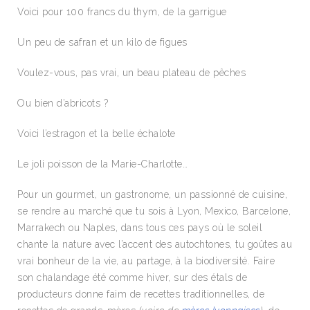
Voici pour 100 francs du thym, de la garrigue
Un peu de safran et un kilo de figues
Voulez-vous, pas vrai, un beau plateau de pêches
Ou bien d’abricots ?
Voici l’estragon et la belle échalote
Le joli poisson de la Marie-Charlotte…
Pour un gourmet, un gastronome, un passionné de cuisine,
se rendre au marché que tu sois à Lyon, Mexico, Barcelone,
Marrakech ou Naples, dans tous ces pays où le soleil
chante la nature avec l’accent des autochtones, tu goûtes au
vrai bonheur de la vie, au partage, à la biodiversité. Faire
son chalandage été comme hiver, sur des étals de
producteurs donne faim de recettes traditionnelles, de