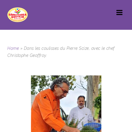
Home
»
Dans les coulisses du Pierre Scize, avec le chef
Christophe Geoffroy.