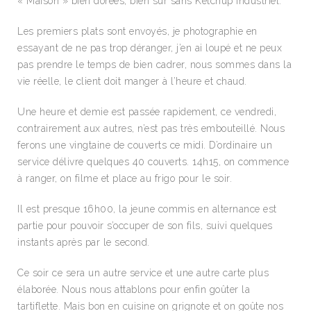
« Maison » bien dorées, bien sûr sans Ketchup industriel.
Les premiers plats sont envoyés, je photographie en
essayant de ne pas trop déranger, j’en ai loupé et ne peux
pas prendre le temps de bien cadrer, nous sommes dans la
vie réelle, le client doit manger à l’heure et chaud.
Une heure et demie est passée rapidement, ce vendredi,
contrairement aux autres, n’est pas très embouteillé. Nous
ferons une vingtaine de couverts ce midi. D’ordinaire un
service délivre quelques 40 couverts. 14h15, on commence
à ranger, on filme et place au frigo pour le soir.
Il est presque 16h00, la jeune commis en alternance est
partie pour pouvoir s’occuper de son fils, suivi quelques
instants après par le second.
Ce soir ce sera un autre service et une autre carte plus
élaborée. Nous nous attablons pour enfin goûter la
tartiflette. Mais bon en cuisine on grignote et on goûte nos