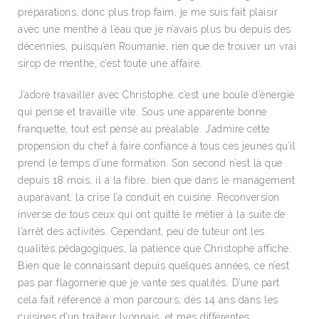
préparations, donc plus trop faim, je me suis fait plaisir
avec une menthe à l’eau que je n’avais plus bu depuis des
décennies, puisqu’en Roumanie, rien que de trouver un vrai
sirop de menthe, c’est toute une affaire.
J’adore travailler avec Christophe, c’est une boule d’énergie
qui pense et travaille vite. Sous une apparente bonne
franquette, tout est pensé au préalable. J’admire cette
propension du chef à faire confiance à tous ces jeunes qu’il
prend le temps d’une formation. Son second n’est là que
depuis 18 mois, il a la fibre, bien que dans le management
auparavant, la crise l’a conduit en cuisine. Reconversion
inverse de tous ceux qui ont quitté le métier à la suite de
l’arrêt des activités. Cependant, peu de tuteur ont les
qualités pédagogiques, la patience que Christophe affiche.
Bien que le connaissant depuis quelques années, ce n’est
pas par flagornerie que je vante ses qualités. D’une part
cela fait référence à mon parcours, dès 14 ans dans les
cuisines d’un traiteur lyonnais, et mes différentes