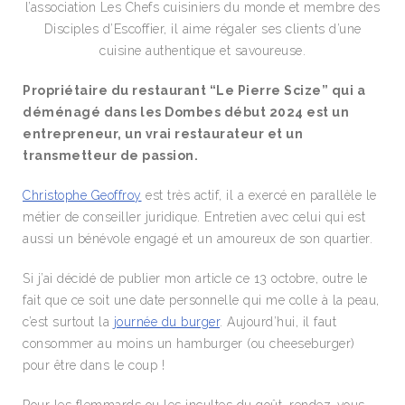
l’association Les Chefs cuisiniers du monde et membre des
Disciples d’Escoffier, il aime régaler ses clients d’une
cuisine authentique et savoureuse.
Propriétaire du restaurant “Le Pierre Scize” qui a
déménagé dans les Dombes début 2024 est un
entrepreneur, un vrai restaurateur et un
transmetteur de passion.
Christophe Geoffroy
est très actif, il a exercé en parallèle le
métier de conseiller juridique. Entretien avec celui qui est
aussi un bénévole engagé et un amoureux de son quartier.
Si j’ai décidé de publier mon article ce 13 octobre, outre le
fait que ce soit une date personnelle qui me colle à la peau,
c’est surtout la
journée du burger
. Aujourd’hui, il faut
consommer au moins un hamburger (ou cheeseburger)
pour être dans le coup !