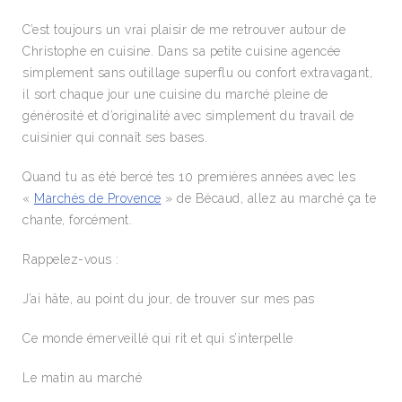
C’est toujours un vrai plaisir de me retrouver autour de
Christophe en cuisine. Dans sa petite cuisine agencée
simplement sans outillage superflu ou confort extravagant,
il sort chaque jour une cuisine du marché pleine de
générosité et d’originalité avec simplement du travail de
cuisinier qui connaît ses bases.
Quand tu as été bercé tes 10 premières années avec les
«
Marchés de Provence
» de Bécaud, allez au marché ça te
chante, forcément.
Rappelez-vous :
J’ai hâte, au point du jour, de trouver sur mes pas
Ce monde émerveillé qui rit et qui s’interpelle
Le matin au marché