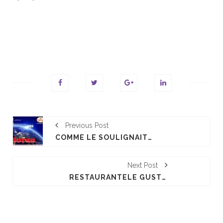
Previous Post
COMME LE SOULIGNAIT JÉRÔME BOCUSE, AVANT L’ÉDITION 2021, CE SIRHA SERA HISTORIQUE.
Next Post
RESTAURANTELE GUSTULUI