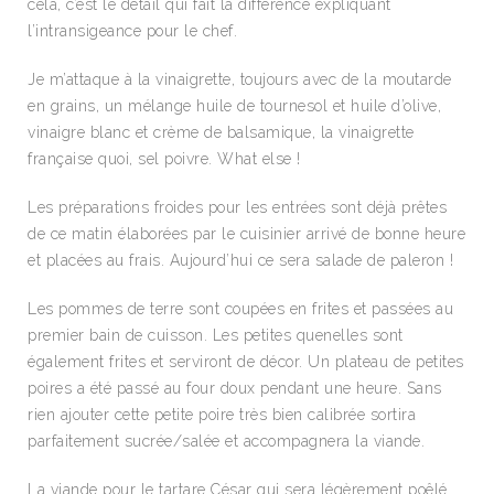
cela, c’est le détail qui fait la différence expliquant
l’intransigeance pour le chef.
Je m’attaque à la vinaigrette, toujours avec de la moutarde
en grains, un mélange huile de tournesol et huile d’olive,
vinaigre blanc et crème de balsamique, la vinaigrette
française quoi, sel poivre. What else !
Les préparations froides pour les entrées sont déjà prêtes
de ce matin élaborées par le cuisinier arrivé de bonne heure
et placées au frais. Aujourd’hui ce sera salade de paleron !
Les pommes de terre sont coupées en frites et passées au
premier bain de cuisson. Les petites quenelles sont
également frites et serviront de décor. Un plateau de petites
poires a été passé au four doux pendant une heure. Sans
rien ajouter cette petite poire très bien calibrée sortira
parfaitement sucrée/salée et accompagnera la viande.
La viande pour le tartare César qui sera légèrement poêlé