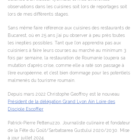
observations dans les cuisines soit lors de reportages soit
lors de mes différents stages.
Sans même faire référence aux cuisines des restaurants de
Bucarest, où en 25 ans j’ai pu observer à peu près toutes
les inepties possibles. Tant que l’on apprendra pas aux
cuisiniers à faire leurs courses au marché au minimum 3
fois par semaine, la restauration de Roumanie loupera sa
mutation d’après crise, comme elle a raté son passage à
l’ère européenne, et c’est bien dommage pour les potentiels
malmenés du tourisme roumain.
Depuis mars 2022 Christophe Geoffroy est le nouveau
Président de la délégation Grand Lyon Ain Loire des
Disciple Escoffier
Patrick-Pierre Pettenuzzo. Journaliste culinaire et fondateur
de la Fête du Goût/Sarbatoarea Gustului 2020/2030. Mise
à jour juillet 2024.