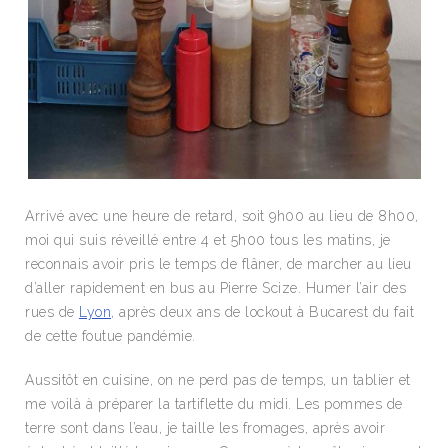
Arrivé avec une heure de retard, soit 9h00 au lieu de 8h00,
moi qui suis réveillé entre 4 et 5h00 tous les matins, je
reconnais avoir pris le temps de flâner, de marcher au lieu
d’aller rapidement en bus au Pierre Scize. Humer l’air des
rues de
Lyon
, après deux ans de lockout à Bucarest du fait
de cette foutue pandémie.
Aussitôt en cuisine, on ne perd pas de temps, un tablier et
me voilà à préparer la tartiflette du midi. Les pommes de
terre sont dans l’eau, je taille les fromages, après avoir