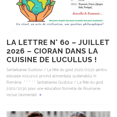
LA LETTRE N° 60 – JUILLET
2026 – CIORAN DANS LA
CUISINE DE LUCULLUS !
Sarbatoarea Gustului / La fête du goût 2020/2030 pentru
educație incluzivă privind alimentația sustenabilă în
România. * * * * * Sarbatoarea Gustului / La fête du goût
2020/2030 pour une éducation formelle de Roumanie
inclue l’alimentati