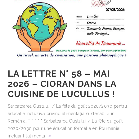
LA LETTRE N° 58 – MAI
2026 – CIORAN DANS LA
CUISINE DE LUCULLUS !
Sarbatoarea Gustului / La fête du goût 2020/2030 pentru
educație incluzivă privind alimentația sustenabilă în
România. * * * * * Sarbatoarea Gustului / La fête du goût
2020/2030 pour une éducation formelle en Roumanie
incluant l’alimenta