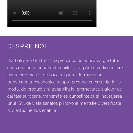
DESPRE NOI
„Sarbatoarea Gustului” se preocupa de educarea gustului
consumatorilor, în randul copiilor şi al părintilor, liceenilor si
tinerelor generatii de bucatari prin informarea si
transparenta pedagogica asupra produselor, originile lor si
modul de productie si trasabilitate, promovarea siglelor de
calitate europene, transmiterea cunostintelor si incurajarea
unui “Stil de viata sanatos printr-o alimentatie diversificata
si o atitudine sustenabila”.