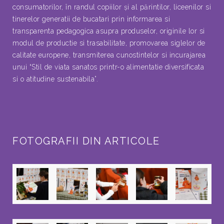
consumatorilor, în randul copiilor şi al părintilor, liceenilor si
tinerelor generatii de bucatari prin informarea si
transparenta pedagogica asupra produselor, originile lor si
modul de productie si trasabilitate, promovarea siglelor de
calitate europene, transmiterea cunostintelor si incurajarea
unui “Stil de viata sanatos printr-o alimentatie diversificata
si o atitudine sustenabila”.
FOTOGRAFII DIN ARTICOLE