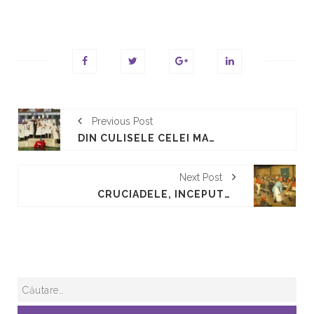
Previous Post
DIN CULISELE CELEI MAI IMPORTANTE COMPETITII CULINARE: BOCUSE D’OR
Next Post
CRUCIADELE, ÎNCEPUTUL FESTINELOR (SEC. XII-XIII)