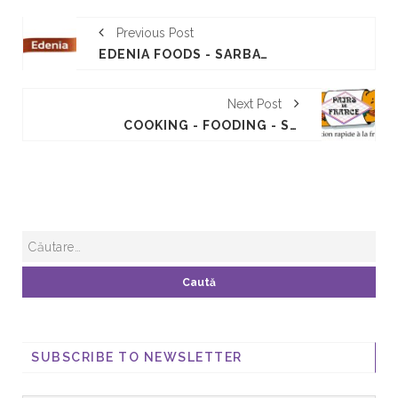
Previous Post
EDENIA FOODS - SARBATOAREA GUSTULUI
Next Post
COOKING - FOODING - SNACKING, NOUS ASSISTONS À LA FIN DU « BLING BLING » AU PROFIT D'UN MARKETING SINCÈRE ET RESPONSABLE.
SUBSCRIBE TO NEWSLETTER