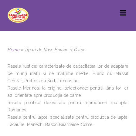
Home
»
Tipuri de Rase Bovine si Ovine
Rasele rustice: caracterizate de capacitatea lor de adaptare
pe munţi înalţi şi de înălţime medie. Blanc du Massif
Central, Prelpes du Sud, Limousine.
Rasele Merinos: la origine, selecţionate pentru lâna lor iar
azi orientate spre producţia de carne
Rasele prolifice: dezvoltate pentru reproduceri multiple.
Romanov.
Rasele pentru lapte: specializate pentru producţia de lapte.
Lacaune, Manech, Basco Bearnaise, Corse.