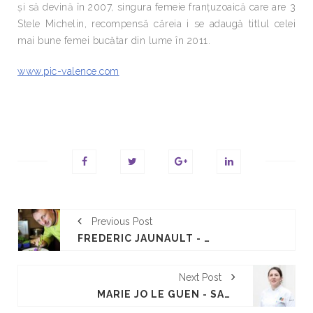
și să devină în 2007, singura femeie franțuzoaică care are 3
Stele Michelin, recompensă căreia i se adaugă titlul celei
mai bune femei bucătar din lume în 2011.
www.pic-valence.com
Previous Post
FREDERIC JAUNAULT - SARBATOAREA GUSTULUI
Next Post
MARIE JO LE GUEN - SARBATOAREA GUSTULUI