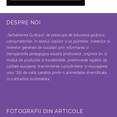
DESPRE NOI
„Sarbatoarea Gustului” se preocupa de educarea gustului
consumatorilor, în randul copiilor şi al părintilor, liceenilor si
tinerelor generatii de bucatari prin informarea si
transparenta pedagogica asupra produselor, originile lor si
modul de productie si trasabilitate, promovarea siglelor de
calitate europene, transmiterea cunostintelor si incurajarea
unui “Stil de viata sanatos printr-o alimentatie diversificata
si o atitudine sustenabila”.
FOTOGRAFII DIN ARTICOLE