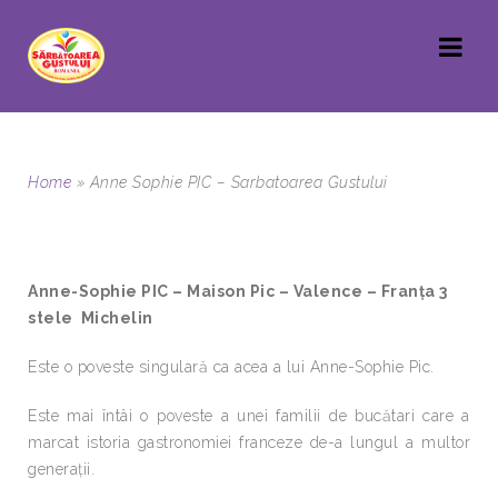
Home
»
Anne Sophie PIC – Sarbatoarea Gustului
Anne-Sophie PIC – Maison Pic – Valence – Franța 3
stele Michelin
Este o poveste singulară ca acea a lui Anne-Sophie Pic.
Este mai întâi o poveste a unei familii de bucătari care a
marcat istoria gastronomiei franceze de-a lungul a multor
generații.