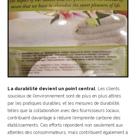
La durabilité devient un point central
. Les clients
soucieux de l’environnement sont de plus en plus attirés
par les pratiques durables, et les mesures de durabilité,
telles que la collaboration avec des fournisseurs locaux,
contribuent davantage à réduire l’empreinte carbone des
établissements. Ces efforts répondent non seulement aux
attentes des consommateurs, mais contribuent également à