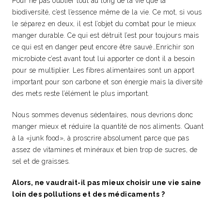
Pour ne pas oublier tout au long de la vie que la
biodiversité, c’est l’essence même de la vie. Ce mot, si vous
le séparez en deux, il est l’objet du combat pour le mieux
manger durable. Ce qui est détruit l’est pour toujours mais
ce qui est en danger peut encore être sauvé…Enrichir son
microbiote c’est avant tout lui apporter ce dont il a besoin
pour se multiplier. Les fibres alimentaires sont un apport
important pour son carbone et son énergie mais la diversité
des mets reste l’élément le plus important.
Nous sommes devenus sédentaires, nous devrions donc
manger mieux et réduire la quantité de nos aliments. Quant
à la «junk food», à proscrire absolument parce que pas
assez de vitamines et minéraux et bien trop de sucres, de
sel et de graisses.
Alors, ne vaudrait-il pas mieux choisir une vie saine
loin des pollutions et des médicaments ?