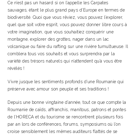
Ce n’est pas un hasard si on l’appelle les Carpates
sauvages, étant le plus grand pays d’Europe en termes de
biodiversité. Quoi que vous rêviez, vous pouvez l’explorer,
quel que soit votre esprit, vous pouvez donner libre cours à
votre imagination, que vous souhaitiez conquérir une
montagne, explorer des grottes, nager dans un lac
volcanique ou faire du rafting sur une rivière tumultueuse. Il
comblera tous vos souhaits et vous surprendra par la
variété des trésors naturels qui n’attendent qu’à vous être
révélés !
Vivre jusque les sentiments profonds d’une Roumanie qui
préserve avec amour son peuple et ses traditions !
Depuis une bonne vingtaine d’année, tout ce que compte la
Roumanie de caïds, affranchis, manitous, patrons et pontes
de l’HORECA et du tourisme se rencontrent plusieurs fois
par an lors de conférences, forums, symposiums où l’on
croise sensiblement les mêmes auditeurs flattés de se