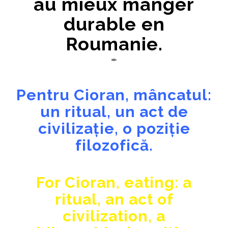
au mieux manger
durable en
Roumanie.
✒
Pentru Cioran, mâncatul:
un ritual, un act de
civilizație, o poziție
filozofică.
For Cioran, eating: a
ritual, an act of
civilization, a