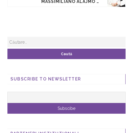
MASSIMILIANO ALAJMO - SARBATOAREA GUSTULUI
SUBSCRIBE TO NEWSLETTER