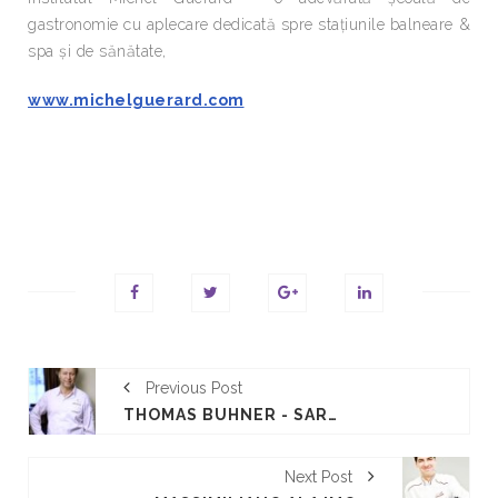
gastronomie cu aplecare dedicată spre stațiunile balneare &
spa și de sănătate,
www.michelguerard.com
Previous Post
THOMAS BÜHNER - SARBATOAREA GUSTULUI
Next Post