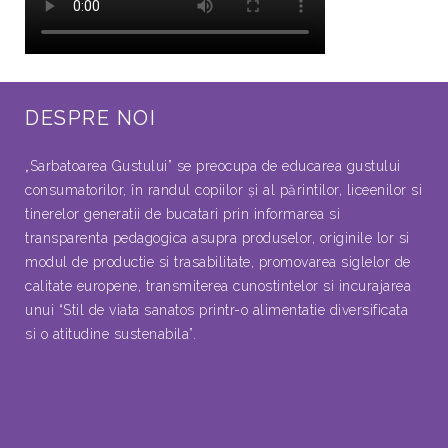
DESPRE NOI
„Sarbatoarea Gustului” se preocupa de educarea gustului
consumatorilor, în randul copiilor şi al părintilor, liceenilor si
tinerelor generatii de bucatari prin informarea si
transparenta pedagogica asupra produselor, originile lor si
modul de productie si trasabilitate, promovarea siglelor de
calitate europene, transmiterea cunostintelor si incurajarea
unui “Stil de viata sanatos printr-o alimentatie diversificata
si o atitudine sustenabila”.