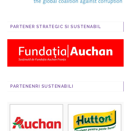
PARTENER STRATEGIC SI SUSTENABIL
PARTENENRI SUSTENABILI