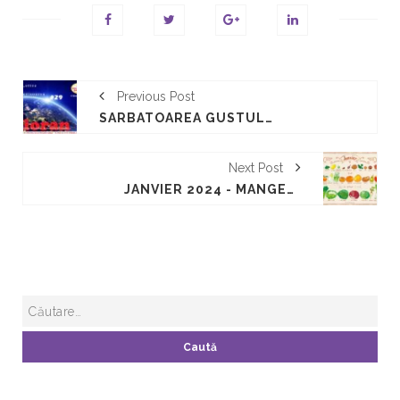
Previous Post
SARBATOAREA GUSTULUI / LA FÊTE DU GOÛT 2023/2030 POUR L’ÉDUCATION INCLUSIVE AU MIEUX MANGER DURABLE.
Next Post
JANVIER 2024 - MANGER DURABLE - MANGER DE SAISON - MANGER MIEUX