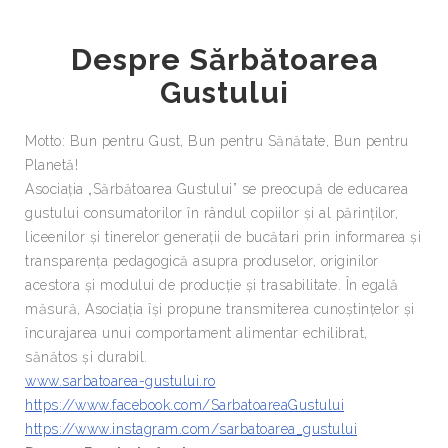
Despre Sărbătoarea
Gustului
Motto: Bun pentru Gust, Bun pentru Sănătate, Bun pentru
Planetă!
Asociația „Sărbătoarea Gustului” se preocupă de educarea
gustului consumatorilor în rândul copiilor şi al părinților,
liceenilor și tinerelor generații de bucătari prin informarea și
transparența pedagogică asupra produselor, originilor
acestora și modului de producție și trasabilitate. În egală
măsură, Asociația își propune transmiterea cunoștințelor și
încurajarea unui comportament alimentar echilibrat,
sănătos și durabil.
www.sarbatoarea-gustului.ro
https://www.facebook.com/SarbatoareaGustului
https://www.instagram.com/sarbatoarea_gustului