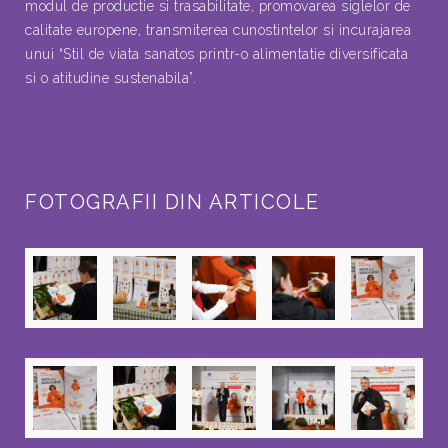
modul de productie si trasabilitate, promovarea siglelor de
calitate europene, transmiterea cunostintelor si incurajarea
unui “Stil de viata sanatos printr-o alimentatie diversificata
si o atitudine sustenabila”.
FOTOGRAFII DIN ARTICOLE