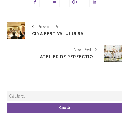
Previous Post
CINA FESTIVALULUI SARBATOAREA GUSTULUI 2016
Next Post
ATELIER DE PERFECTIONARE MASTER CLASS CU JACQUES HENRIO – ZIUA 2