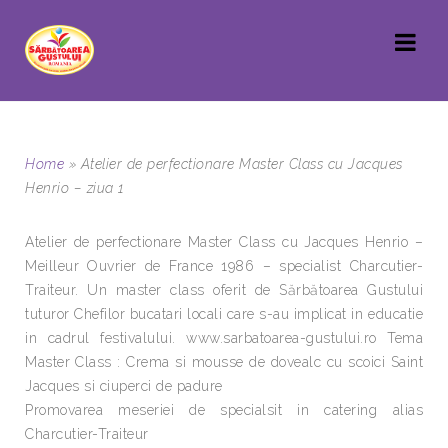
Home
»
Atelier de perfectionare Master Class cu Jacques
Henrio – ziua 1
Atelier de perfectionare Master Class cu Jacques Henrio –
Meilleur Ouvrier de France 1986 – specialist Charcutier-
Traiteur. Un master class oferit de Sărbătoarea Gustului
tuturor Chefilor bucatari locali care s-au implicat in educatie
in cadrul festivalului. www.sarbatoarea-gustului.ro Tema
Master Class : Crema si mousse de dovealc cu scoici Saint
Jacques si ciuperci de padure
Promovarea meseriei de specialsit in catering alias
Charcutier-Traiteur