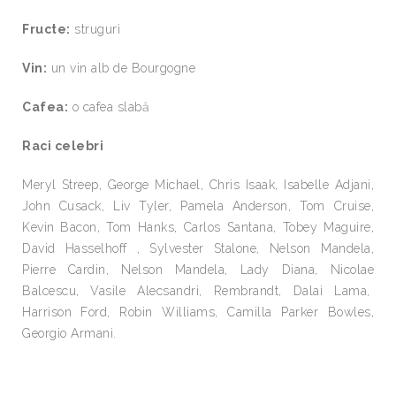
Fructe:
struguri
Vin:
un vin alb de Bourgogne
Cafea:
o cafea slabă
Raci celebri
Meryl Streep, George Michael, Chris Isaak, Isabelle Adjani,
John Cusack, Liv Tyler, Pamela Anderson, Tom Cruise,
Kevin Bacon, Tom Hanks, Carlos Santana, Tobey Maguire,
David Hasselhoff , Sylvester Stalone, Nelson Mandela,
Pierre Cardin, Nelson Mandela, Lady Diana, Nicolae
Balcescu, Vasile Alecsandri, Rembrandt, Dalai Lama,
Harrison Ford, Robin Williams, Camilla Parker Bowles,
Georgio Armani.