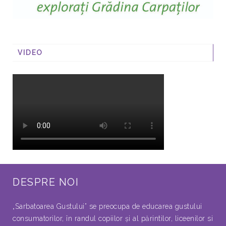
VIDEO
DESPRE NOI
„Sarbatoarea Gustului” se preocupa de educarea gustului
consumatorilor, în randul copiilor şi al părintilor, liceenilor si