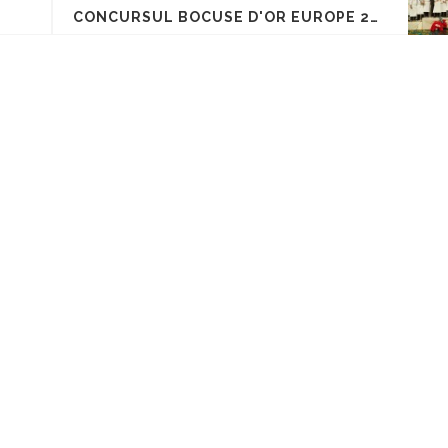
CONCURSUL BOCUSE D'OR EUROPE 2014 LA STOCKHOLM