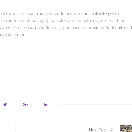
strare. Din acest motiv sosurile noastre sunt potrivite pentru
 mai multe sosuri și alegeți pe cele care se potrivesc cel mai bine
oastră cu sosuri sănătoase și gustoase ce provin de la locuitorii d
gevitatea lor.
Next Post