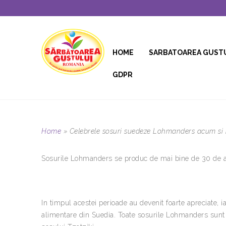
HOME
SARBATOAREA GUST
GDPR
Home
»
Celebrele sosuri suedeze Lohmanders acum si
Sosurile Lohmanders se produc de mai bine de 30 de a
In timpul acestei perioade au devenit foarte apreciate, 
alimentare din Suedia. Toate sosurile Lohmanders sunt f