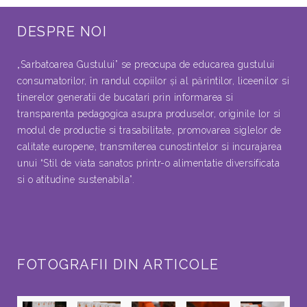
DESPRE NOI
„Sarbatoarea Gustului” se preocupa de educarea gustului
consumatorilor, în randul copiilor şi al părintilor, liceenilor si
tinerelor generatii de bucatari prin informarea si
transparenta pedagogica asupra produselor, originile lor si
modul de productie si trasabilitate, promovarea siglelor de
calitate europene, transmiterea cunostintelor si incurajarea
unui “Stil de viata sanatos printr-o alimentatie diversificata
si o atitudine sustenabila”.
FOTOGRAFII DIN ARTICOLE