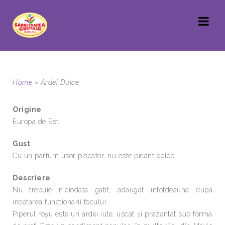
Home
»
Ardei Dulce
Origine
Europa de Est.
Gust
Cu un parfum usor piscator, nu este picant deloc.
Descriere
Nu trebuie niciodata gatit, adaugat intotdeauna dupa
incetarea functionarii focului.
Piperul roşu este un ardei iute, uscat şi prezentat sub forma