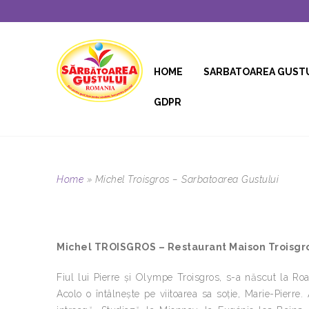
HOME
SARBATOAREA GUST
GDPR
Home
»
Michel Troisgros – Sarbatoarea Gustului
Michel TROISGROS – Restaurant Maison Troisgros
Fiul lui Pierre și Olympe Troisgros, s-a născut la Roa
Acolo o întâlnește pe viitoarea sa soție, Marie-Pierre