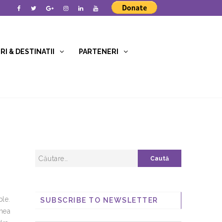
I & DESTINATII
PARTENERI
ble.
SUBSCRIBE TO NEWSLETTER
umea