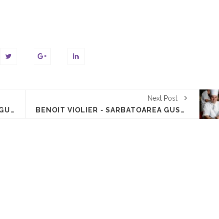
Next Post
PIERRE GAGNAIRE - SARBATOAREA GUSTULUI
BENOÎT VIOLIER - SARBATOAREA GUSTULUI