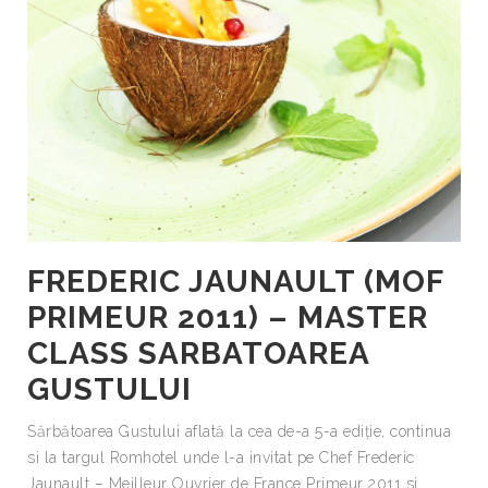
FREDERIC JAUNAULT (MOF
PRIMEUR 2011) – MASTER
CLASS SARBATOAREA
GUSTULUI
Sărbătoarea Gustului aflată la cea de-a 5-a ediţie, continua
si la targul Romhotel unde l-a invitat pe Chef Frederic
Jaunault – Meilleur Ouvrier de France Primeur 2011 si