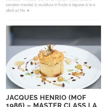
campion mondial in sculptura in fructe si legume si le-a
oferit un Ma
JACQUES HENRIO (MOF
1986) – MASTER CLASS LA