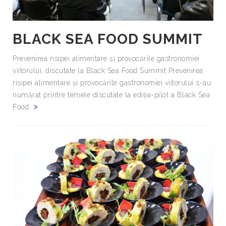
BLACK SEA FOOD SUMMIT
Prevenirea risipei alimentare și provocările gastronomiei
viitorului, discutate la Black Sea Food Summit Prevenirea
risipei alimentare și provocările gastronomiei viitorului s-au
numărat printre temele discutate la ediția-pilot a Black Sea
Food