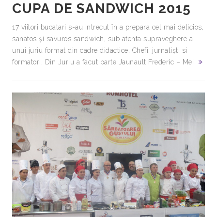
CUPA DE SANDWICH 2015
17 viitori bucatari s-au intrecut în a prepara cel mai delicios,
sanatos și savuros sandwich, sub atenta supraveghere a
unui juriu format din cadre didactice, Chefi, jurnaliști si
formatori. Din Juriu a facut parte Jaunault Frederic​ – Mei