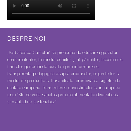
DESPRE NOI
„Sarbatoarea Gustului” se preocupa de educarea gustului
consumatorilor, în randul copiilor şi al părintilor, liceenilor si
tinerelor generatii de bucatari prin informarea si
transparenta pedagogica asupra produselor, originile lor si
modul de productie si trasabilitate, promovarea siglelor de
calitate europene, transmiterea cunostintelor si incurajarea
unui “Stil de viata sanatos printr-o alimentatie diversificata
si o atitudine sustenabila”.