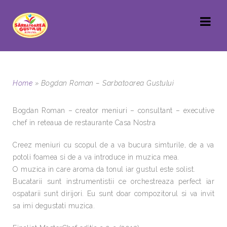
Home
»
Bogdan Roman – Sarbatoarea Gustului
Bogdan Roman – creator meniuri – consultant – executive
chef in reteaua de restaurante Casa Nostra
Creez meniuri cu scopul de a va bucura simturile, de a va
potoli foamea si de a va introduce in muzica mea.
O muzica in care aroma da tonul iar gustul este solist.
Bucatarii sunt instrumentistii ce orchestreaza perfect iar
ospatarii sunt dirijori. Eu sunt doar compozitorul si va invit
sa imi degustati muzica.