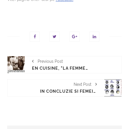
Previous Post
EN CUISINE, "LA FEMME EST À VENIR EN SOMME ! "
Next Post
IN CONCLUZIE SI FEMEIA ESTE VIITORUL IN GASTRONOMIE