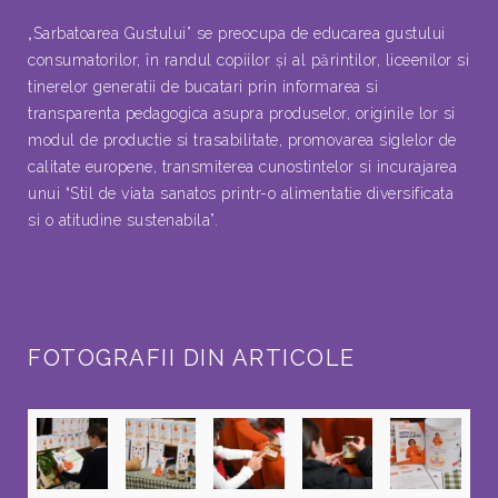
„Sarbatoarea Gustului” se preocupa de educarea gustului
consumatorilor, în randul copiilor şi al părintilor, liceenilor si
tinerelor generatii de bucatari prin informarea si
transparenta pedagogica asupra produselor, originile lor si
modul de productie si trasabilitate, promovarea siglelor de
calitate europene, transmiterea cunostintelor si incurajarea
unui “Stil de viata sanatos printr-o alimentatie diversificata
si o atitudine sustenabila”.
FOTOGRAFII DIN ARTICOLE