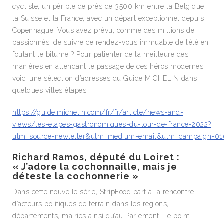
cycliste, un périple de près de 3500 km entre la Belgique,
la Suisse et la France, avec un départ exceptionnel depuis
Copenhague. Vous avez prévu, comme des millions de
passionnés, de suivre ce rendez-vous immuable de l’été en
foulant le bitume ? Pour patienter de la meilleure des
manières en attendant le passage de ces héros modernes,
voici une sélection d’adresses du Guide MICHELIN dans
quelques villes étapes.
https://guide.michelin.com/fr/fr/article/news-and-
views/les-etapes-gastronomiques-du-tour-de-france-2022?
utm_source=newletter&utm_medium=email&utm_campaign=010
Richard Ramos, député du Loiret :
« J’adore la cochonnaille, mais je
déteste la cochonnerie »
Dans cette nouvelle série, StripFood part à la rencontre
d’acteurs politiques de terrain dans les régions,
départements, mairies ainsi qu’au Parlement. Le point