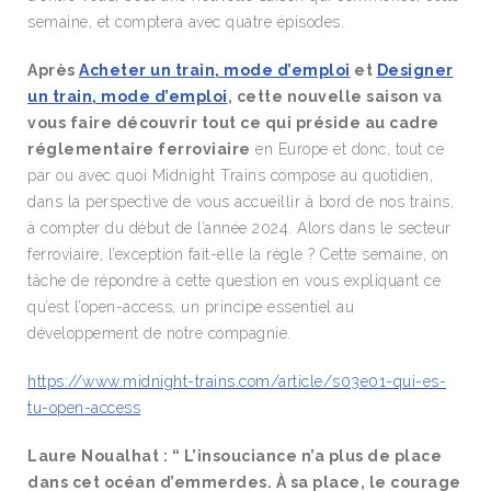
semaine, et comptera avec quatre épisodes.
Après
Acheter un train, mode d’emploi
et
Designer
un train, mode d’emploi
, cette nouvelle saison va
vous faire découvrir tout ce qui préside au cadre
réglementaire ferroviaire
en Europe et donc, tout ce
par ou avec quoi Midnight Trains compose au quotidien,
dans la perspective de vous accueillir à bord de nos trains,
à compter du début de l’année 2024. Alors dans le secteur
ferroviaire, l’exception fait-elle la règle ? Cette semaine, on
tâche de répondre à cette question en vous expliquant ce
qu’est l’open-access, un principe essentiel au
développement de notre compagnie.
https://www.midnight-trains.com/article/s03e01-qui-es-
tu-open-access
Laure Noualhat : “ L’insouciance n’a plus de place
dans cet océan d’emmerdes. À sa place, le courage