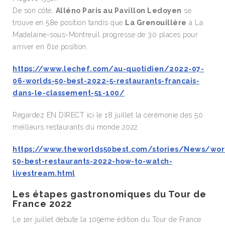
De son côté,
Alléno Paris au Pavillon Ledoyen
se
trouve en 58e position tandis que
La Grenouillère
à La
Madelaine-sous-Montreuil progresse de 30 places pour
arriver en 61e position.
https://www.lechef.com/au-quotidien/2022-07-
06-worlds-50-best-2022-5-restaurants-francais-
dans-le-classement-51-100/
Regardez EN DIRECT ici le 18 juillet la cérémonie des 50
meilleurs restaurants du monde 2022
https://www.theworlds50best.com/stories/News/wor
50-best-restaurants-2022-how-to-watch-
livestream.html
Les étapes gastronomiques du Tour de
France 2022
Le 1er juillet débute la 109ème édition du Tour de France