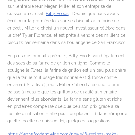
sur l’entrepreneur Megan Miller et son entreprise de
cuisson au cricket,
Bitty Foods
. Depuis que nous avons
écrit pour la première fois sur ses biscuits à la farine de
cricket , Miller a choisi un nouvel investisseur célèbre dans
le chef Tyler Florence, et est prête à vendre des milliers de
biscuits par semaine dans sa boulangerie de San Francisco.
En plus des produits précuits, Bitty Foods vend également
des sacs de sa farine de grillon en ligne. Comme le
souligne le
Times
, la farine de grillon est un peu plus chère
que la farine tout usage traditionnelle (1 $ l’once contre
environ 1 $ la livre), mais Miller s’attend à ce que le prix
baisse à mesure que les grillons de qualité alimentaire
deviennent plus abondants. La farine sans gluten et riche
en protéines compense quelque peu son prix grâce à sa
facilité d’utilisation – elle peut remplacer 1: 1 dans n’importe
quelle recette de cuisson. Ici, quelques suggestions.
https://www.foodandwine.com/news/6-recipes-make-