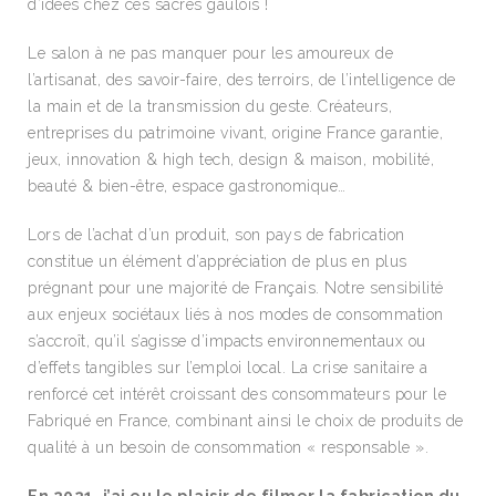
d’idées chez ces sacrés gaulois !
Le salon à ne pas manquer pour les amoureux de
l’artisanat, des savoir-faire, des terroirs, de l’intelligence de
la main et de la transmission du geste. Créateurs,
entreprises du patrimoine vivant, origine France garantie,
jeux, innovation & high tech, design & maison, mobilité,
beauté & bien-être, espace gastronomique…
Lors de l’achat d’un produit, son pays de fabrication
constitue un élément d’appréciation de plus en plus
prégnant pour une majorité de Français. Notre sensibilité
aux enjeux sociétaux liés à nos modes de consommation
s’accroît, qu’il s’agisse d’impacts environnementaux ou
d’effets tangibles sur l’emploi local. La crise sanitaire a
renforcé cet intérêt croissant des consommateurs pour le
Fabriqué en France, combinant ainsi le choix de produits de
qualité à un besoin de consommation « responsable ».