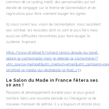
commun de ce casting inédit, des personnalités qui ont
décidé de s’engager sur le thème de l’alimentation et de
l’agriculture pour faire vraiment bouger les lignes.
Ils nous livrent leur vision de l’alimentation, nous racontent
leur combat, les réussites dont ils sont le plus fiers mais
aussi les difficultés rencontrées pour faire bouger le
système. Inspirant.
https://www.stripfood.fr/richard-ramos-depute-du-loiret-
jadore-la-cochonnaille-mais-je-deteste-la-cochonnerie/?
utm_source=mailpoet&utm_medium=email&utm_campaign=news
stripfood-le-media-qui-deshabille-le-food_133
Le Salon du Made in France fêtera ses
10 ans !
Passions et développement durable pour le plus grand
nombre, dans une nouvelle période où l’Hexagone va de
nouveau manquer de pétrole, il y a toujours et encore plus