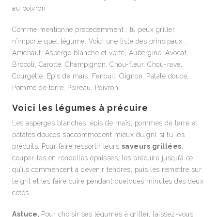
au poivron
Comme mentionné précédemment : tu peux griller
n’importe quel légume. Voici une liste des principaux :
Artichaut, Asperge blanche et verte, Aubergine, Avocat,
Brocoli, Carotte, Champignon, Chou-fleur, Chou-rave,
Courgette, Épis de maïs, Fenouil, Oignon, Patate douce,
Pomme de terre, Poireau, Poivron
Voici les légumes à précuire
Les asperges blanches, épis de maïs, pommes de terre et
patates douces s’accommodent mieux du gril si tu les
précuits. Pour faire ressortir leurs
saveurs grillées
,
couper-les en rondelles épaisses, les précuire jusqu’à ce
qu’ils commencent à devenir tendres, puis les remettre sur
le gril et les faire cuire pendant quelques minutes des deux
côtés.
Astuce,
Pour choisir ses légumes à griller, laissez-vous