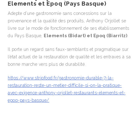
Elements et Epoq (Pays Basque)
Adepte d’une gastronomie sans concessions sur la
provenance et la qualité des produits, Anthony Orjollet se
livre sur le mode de fonctionnement de ses établissements
du Pays Basque,
Elements (Bidart) et Epoq (Biarritz)
.
Il porte un regard sans faux-semblants et pragmatique sur
l’état actuel de la restauration de qualité et les entraves à sa
bonne marche vers plus de durabilité.
https://www.stripfood.fr/gastronomie-durable-7-la-
restauration-reste-un-metier-difficile-si-on-la-pratique-
avec-exigence-anthony-orjollet-restaurants-elements-et-
epoq-pays-basque/