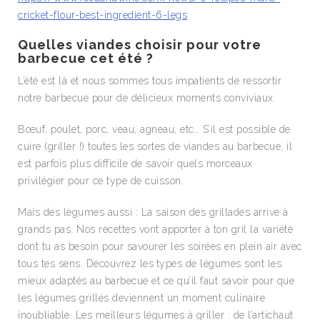
cricket-flour-best-ingredient-6-legs
Quelles viandes choisir pour votre
barbecue cet été ?
L’été est là et nous sommes tous impatients de ressortir
notre barbecue pour de délicieux moments conviviaux.
Bœuf, poulet, porc, veau, agneau, etc… S’il est possible de
cuire (griller !) toutes les sortes de viandes au barbecue, il
est parfois plus difficile de savoir quels morceaux
privilégier pour ce type de cuisson.
Mais des légumes aussi : La saison des grillades arrive à
grands pas. Nos recettes vont apporter à ton gril la variété
dont tu as besoin pour savourer les soirées en plein air avec
tous tes sens. Découvrez les
types de légumes sont les
mieux adaptés au barbecue et ce qu’il faut savoir pour que
les légumes grillés deviennent un moment culinaire
inoubliable. Les meilleurs légumes à griller : de l’artichaut