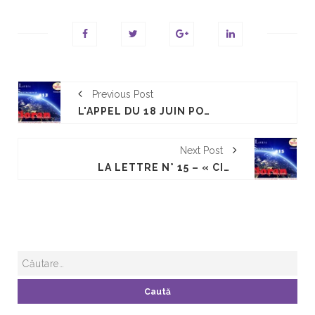
Previous Post
L'APPEL DU 18 JUIN POUR UNE GASTRONOMIE DURABLE ! LA LETTRE N° 13 – « CIORAN DANS LA CUISINE DE LUCULLUS »
Next Post
LA LETTRE N° 15 – « CIORAN DANS LA CUISINE DE LUCULLUS »