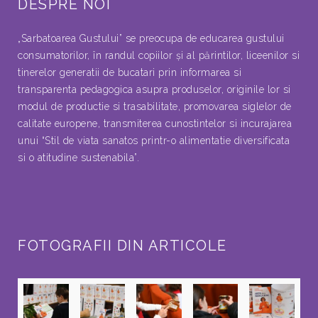
DESPRE NOI
„Sarbatoarea Gustului” se preocupa de educarea gustului
consumatorilor, în randul copiilor şi al părintilor, liceenilor si
tinerelor generatii de bucatari prin informarea si
transparenta pedagogica asupra produselor, originile lor si
modul de productie si trasabilitate, promovarea siglelor de
calitate europene, transmiterea cunostintelor si incurajarea
unui “Stil de viata sanatos printr-o alimentatie diversificata
si o atitudine sustenabila”.
FOTOGRAFII DIN ARTICOLE