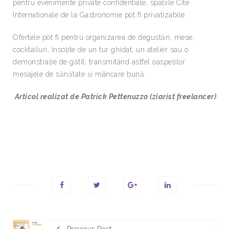
pentru evenimente private confidentiale, spațiile Cité
Internationale de la Gastronomie pot fi privatizabile.
Ofertele pot fi pentru organizarea de degustări, mese,
cocktailuri, însoțite de un tur ghidat, un atelier sau o
demonstrație de gătit, transmitând astfel oaspeților
mesajele de sănătate și mâncare bună.
Articol realizat de Patrick Pettenuzzo (ziarist freelancer)