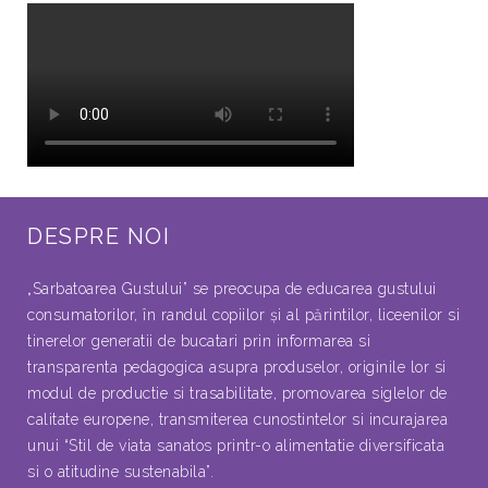
DESPRE NOI
„Sarbatoarea Gustului” se preocupa de educarea gustului
consumatorilor, în randul copiilor şi al părintilor, liceenilor si
tinerelor generatii de bucatari prin informarea si
transparenta pedagogica asupra produselor, originile lor si
modul de productie si trasabilitate, promovarea siglelor de
calitate europene, transmiterea cunostintelor si incurajarea
unui “Stil de viata sanatos printr-o alimentatie diversificata
si o atitudine sustenabila”.