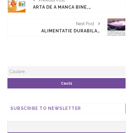
Previous Post
ARTA DE A MANCA BINE, BIO DE ALAIN ALEXANIAN
Next Post
ALIMENTATIE DURABILA - MICHELIN APARA EXCELENTA IN GASTRONOMIE
SUBSCRIBE TO NEWSLETTER