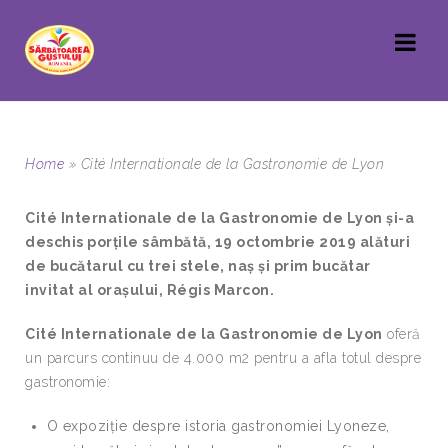
Home
»
Cité Internationale de la Gastronomie de Lyon
Cité Internationale de la Gastronomie de Lyon și-a
deschis porțile sâmbătă, 19 octombrie 2019 alături
de bucătarul cu trei stele, naș și prim bucătar
invitat al orașului, Régis Marcon.
Cité Internationale de la Gastronomie de Lyon
oferă
un parcurs continuu de 4.000 m2 pentru a afla totul despre
gastronomie:
O expoziție despre istoria gastronomiei Lyoneze,