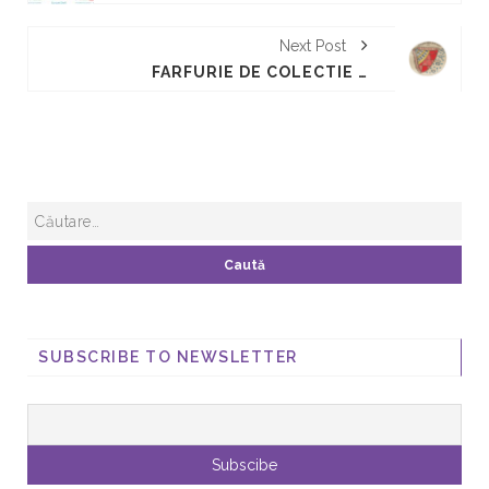
Next Post
FARFURIE DE COLECTIE 2014 - IE ROMANEASCA SI ARTA CULINARA PAUL BOCUSE
SUBSCRIBE TO NEWSLETTER