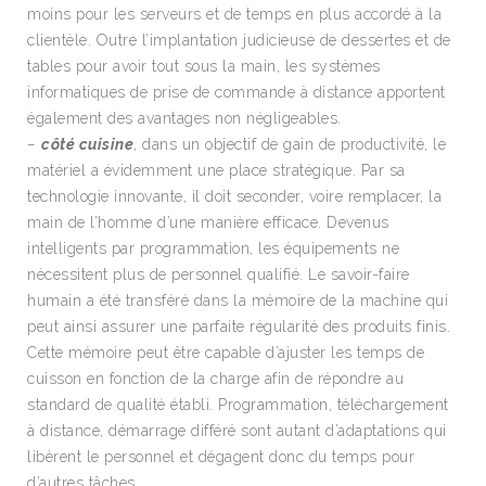
moins pour les serveurs et de temps en plus accordé à la
clientèle. Outre l’implantation judicieuse de dessertes et de
tables pour avoir tout sous la main, les systèmes
informatiques de prise de commande à distance apportent
également des avantages non négligeables.
–
côté cuisine
, dans un objectif de gain de productivité, le
matériel a évidemment une place stratégique. Par sa
technologie innovante, il doit seconder, voire remplacer, la
main de l’homme d’une manière efficace. Devenus
intelligents par programmation, les équipements ne
nécessitent plus de personnel qualifié. Le savoir-faire
humain a été transféré dans la mémoire de la machine qui
peut ainsi assurer une parfaite régularité des produits finis.
Cette mémoire peut être capable d’ajuster les temps de
cuisson en fonction de la charge afin de répondre au
standard de qualité établi. Programmation, téléchargement
à distance, démarrage différé sont autant d’adaptations qui
libèrent le personnel et dégagent donc du temps pour
d’autres tâches.