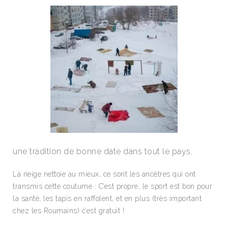
une tradition de bonne date dans tout le pays.
La neige nettoie au mieux, ce sont les ancêtres qui ont
transmis cette coutume : C’est propre, le sport est bon pour
la santé, les tapis en raffolent, et en plus (très important
chez les Roumains) c’est gratuit !