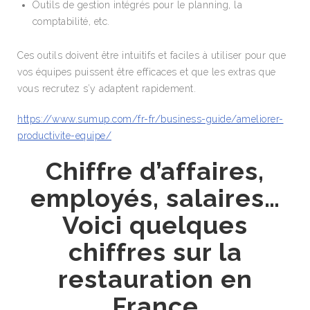
Outils de gestion intégrés pour le planning, la
comptabilité, etc.
Ces outils doivent être intuitifs et faciles à utiliser pour que
vos équipes puissent être efficaces et que les extras que
vous recrutez s’y adaptent rapidement.
https://www.sumup.com/fr-fr/business-guide/ameliorer-
productivite-equipe/
Chiffre d’affaires,
employés, salaires…
Voici quelques
chiffres sur la
restauration en
France