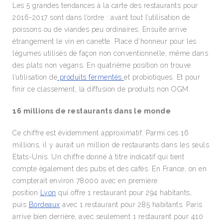
Les 5 grandes tendances à la carte des restaurants pour
2016-2017 sont dans l’ordre : avant tout l’utilisation de
poissons ou de viandes peu ordinaires. Ensuite arrive
étrangement le vin en canette. Place d’honneur pour les
légumes utilisés de façon non conventionnelle, même dans
des plats non vegans. En quatrième position on trouve
l’utilisation de
produits fermentés
et probiotiques. Et pour
finir ce classement, la diffusion de produits non OGM.
16 millions de restaurants dans le monde
Ce chiffre est évidemment approximatif. Parmi ces 16
millions, il y aurait un million de restaurants dans les seuls
Etats-Unis. Un chiffre donné à titre indicatif qui tient
compte également des pubs et des cafés. En France, on en
compterait environ 78000 avec en première
position
Lyon
qui offre 1 restaurant pour 294 habitants,
puis
Bordeaux
avec 1 restaurant pour 285 habitants. Paris
arrive bien derrière, avec seulement 1 restaurant pour 410