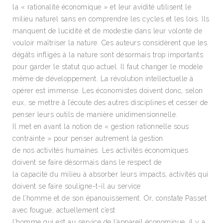
la « rationalité économique » et leur avidité utilisent le
milieu naturel sans en comprendre les cycles et les lois. Ils
manquent de lucidité et de modestie dans leur volonté de
vouloir maîtriser la nature. Ces auteurs considèrent que les
dégâts infligés à la nature sont désormais trop importants
pour garder le statut quo actuel. Il faut changer le modèle
même de développement. La révolution intellectuelle à
opérer est immense. Les économistes doivent donc, selon
eux, se mettre à l’écoute des autres disciplines et cesser de
penser leurs outils de manière unidimensionnelle.
Il met en avant la notion de « gestion rationnelle sous
contrainte » pour penser autrement la gestion
de nos activités humaines. Les activités économiques
doivent se faire désormais dans le respect de
la capacité du milieu à absorber leurs impacts, activités qui
doivent se faire souligne-t-il au service
de l’homme et de son épanouissement. Or, constate Passet
avec fougue, actuellement c’est
l’homme qui est au service de l’appareil économique, il y a