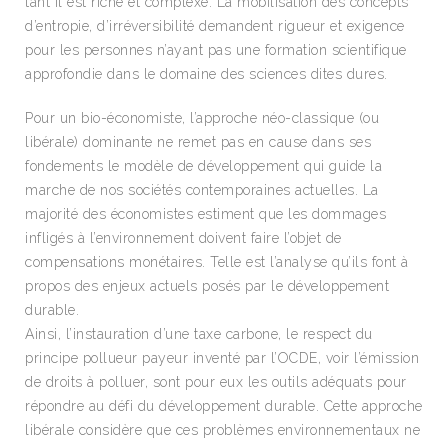
tant il est riche et complexe. La mobilisation des concepts
d’entropie, d’irréversibilité demandent rigueur et exigence
pour les personnes n’ayant pas une formation scientifique
approfondie dans le domaine des sciences dites dures.
Pour un bio-économiste, l’approche néo-classique (ou
libérale) dominante ne remet pas en cause dans ses
fondements le modèle de développement qui guide la
marche de nos sociétés contemporaines actuelles. La
majorité des économistes estiment que les dommages
infligés à l’environnement doivent faire l’objet de
compensations monétaires. Telle est l’analyse qu’ils font à
propos des enjeux actuels posés par le développement
durable.
Ainsi, l’instauration d’une taxe carbone, le respect du
principe pollueur payeur inventé par l’OCDE, voir l’émission
de droits à polluer, sont pour eux les outils adéquats pour
répondre au défi du développement durable. Cette approche
libérale considère que ces problèmes environnementaux ne