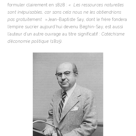
formuler clairement en 1828 :
« Les
ressources naturelles
sont inépuisables,
car sans cela nous ne les obtiendrions
pas gratuitement.
»
Jean-Baptiste Say, dont le frère fondera
l’empire sucrier aujourd’hui devenu Béghin-Say, est aussi
l’auteur d’un autre ouvrage au titre significatif :
Catéchisme
d’économie politique
(1815)
.