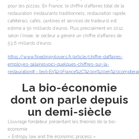
pour les pizzas. En France, le chiffre d’affaires total de la
restauration (restaurants traditionnels, restauration rapide,
cafétérias, cafés, cantines et services de traiteurs) est
estimé à 50 milliards d’euros. Plus précisément en 2012,
selon l’Insee, le secteur a généré un chiffre d’affaires de
53,6 millards d’euros.
https://www.finedininglovers.fr/article/chiffre-daffaires-
employes-salairesvoici-quelques-chiffres-sur-la-
restauration#:~:text=En%20France%2C%20on%20en%20compterai
La bio-économie
dont on parle depuis
un demi-siècle
L’ouvrage fondateur présentant les théories de la bio-
économie
« Entropy law and the économic process »