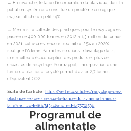
→ En revanche, le taux d’incorporation du plastique, dont la
pollution systémique constitue un problème écologique
majeur, affiche un petit 14%.
→ Même si la collecte des plastiques pour le recyclage est
passée de 400 000 tonnes en 2012 à 1,3 million de tonnes
en 2021, celle-ci est encore trop faible (25% en 2020),
souligne l’Ademe. Parmi les solutions : davantage de tri,
une meilleure écoconception des produits et plus de
capacités de recyclage. Pour rappel, l’incorporation d’une
tonne de plastique recyclé permet d’éviter 2,7 tonnes
d’équivalent CO2.
Suite de l’article
:
https://vert.eco/articles/recyclage-des-
plastiques-et-des-metaux-la-france-doit-vraiment-mieux-
faire?mc_cid=fe66c743ac&mc_eid=1a7570f53b
Programul de
alimentație