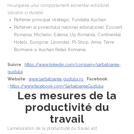
încurajarea unui comportament alimentar echilibrat,
sănătos și durabil.
Partener principal strategic: Fundatia Auchan
Parteneri ai proiectului național educațional: Ecocert
Romania, Michelin, Edenia, Up Romania, Continental
Hotels, Europcar, Leonidas, Ft-Shop, Amia, Terre
Bormane si Auchan Retail Romania.
Suivre
:
https://www.linkedin.com/company/sarbatoarea-
gustului
Website
:
www.sarbatoarea-gustului.ro
Facebook
:
https://www.facebook.com/SarbatoareaGustului
Les mesures de la
productivité du
travail
L’amélioration de la productivité du travail est