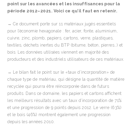
point sur les avancées et les insuffisances pour la
période 2012–2021. Voici ce qu’il faut en retenir.
→ Ce document porte sur 11 matériaux jugés essentiels
pour l’économie hexagonale : fer, acier, fonte, aluminium,
cuivre, zinc, plomb, papiers, cartons, verre, plastiques,
textiles, déchets inertes du BTP (bitume, béton, pierres…) et
bois. Les données utilisées viennent en majorité des
producteurs et des industriels utilisateurs de ces matériaux.
→ Le bilan fait le point sur le «taux d’incorporation» de
chaque type de matériau, qui désigne la quantité de matière
recyclée qui pourra être réincorporée dans de futurs
produits. Dans ce domaine, les papiers et cartons affichent
les meilleurs résultats avec un taux d’incorporation de 71%
et une progression de 9 points depuis 2012. Le verre (63%)
et le bois (46%) montrent également une progression
depuis les années 2010.