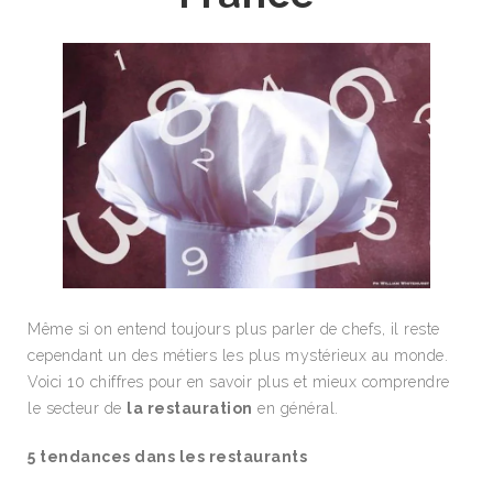
Même si on entend toujours plus parler de chefs, il reste
cependant un des métiers les plus mystérieux au monde.
Voici 10 chiffres pour en savoir plus et mieux comprendre
le secteur de
la restauration
en général.
5 tendances dans les restaurants