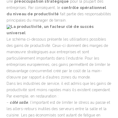
une
préoccupation stratégique
pour la plupart des
entreprises. Par conséquent, le
contrôle opérationnel
du niveau de productivité
fait partie des responsabilités
principales du manager de terrain.
La productivité, un facteur clé de succès
universel
Le schéma ci-dessous présente les utilisations possibles
des gains de productivité. Ceux-ci donnent des marges de
manœuvre stratégiques aux entreprises et sont
particulièrement importants dans l’industrie. Pour les
entreprises européennes, ces gains permettent de limiter le
désavantage concurrentiel créé par le coût de la main-
d’œuvre par rapport à d’autres zones du monde.
Dans les industries de service, il est admis que les gains de
productivité sont moins rapides mais ils existent cependant.
Par exemple, en restauration :
–
côté salle
,
l’important est de limiter le stress au passe et
les allers-retours inutiles des serveurs entre la salle et la
cuisine. Les pas économisés sont autant de fatigue en