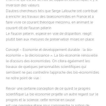
inversion des valeurs.
D’autres chercheurs tels que Serge Latouche ont contribué
à enrichir les travaux des bioéconomistes en France et à
faire vivre ce courant théorique méconnu, en animant le
courant dit de Faucon pèlerin
Le Faucon pèlerin, espèce en voie de disparition, réagit
plutôt bien aux mesures de préservation mises en place.
Concept – Economie et développement durable : la bio-
économie « la décroissance ». La bio-économie renouvelle
le discours des économistes. On citera également les
travaux de quelques personnalités scientifiques qui
semblent ne pas contredire l’approche des bio-économistes
ne notre point de vue :
Revoir une certaine conception de ce qu’est le progrès
scientifique La bio économie projette un autre regard sur le
progrès et la science, cette remise en cause
est une première étape pour comprendre la notion de