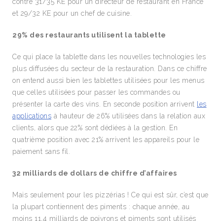
contre 31/35 KE pour un directeur de restaurant en France
et 29/32 KE pour un chef de cuisine.
29% des restaurants utilisent la tablette
Ce qui place la tablette dans les nouvelles technologies les
plus diffusées du secteur de la restauration. Dans ce chiffre
on entend aussi bien les tablettes utilisées pour les menus
que celles utilisées pour passer les commandes ou
présenter la carte des vins. En seconde position arrivent
les
applications
à hauteur de 26% utilisées dans la relation aux
clients, alors que 22% sont dédiées à la gestion. En
quatrième position avec 21% arrivent les appareils pour le
paiement sans fil.
32 milliards de dollars de chiffre d’affaires
Mais seulement pour les pizzérias ! Ce qui est sûr, c’est que
la plupart contiennent des piments : chaque année, au
moins 11,4 milliards de poivrons et piments sont utilisés