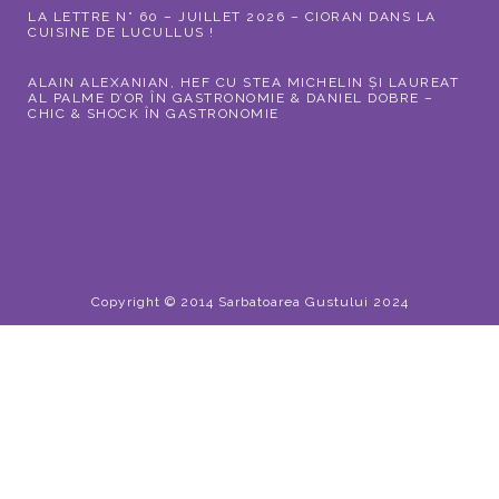
LA LETTRE N° 60 – JUILLET 2026 – CIORAN DANS LA
CUISINE DE LUCULLUS !
ALAIN ALEXANIAN, HEF CU STEA MICHELIN ȘI LAUREAT
AL PALME D’OR ÎN GASTRONOMIE & DANIEL DOBRE –
CHIC & SHOCK ÎN GASTRONOMIE
Copyright © 2014 Sarbatoarea Gustului 2024