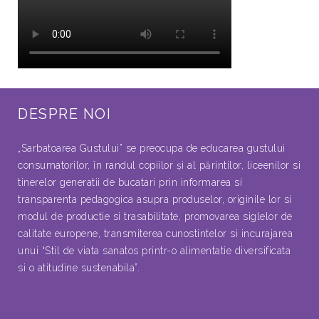
DESPRE NOI
„Sarbatoarea Gustului” se preocupa de educarea gustului
consumatorilor, în randul copiilor şi al părintilor, liceenilor si
tinerelor generatii de bucatari prin informarea si
transparenta pedagogica asupra produselor, originile lor si
modul de productie si trasabilitate, promovarea siglelor de
calitate europene, transmiterea cunostintelor si incurajarea
unui “Stil de viata sanatos printr-o alimentatie diversificata
si o atitudine sustenabila”.