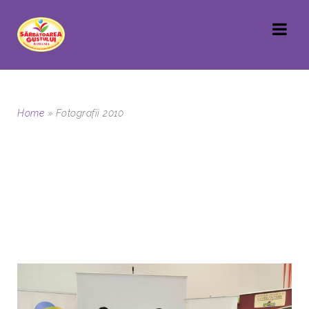
Home
»
Fotografii 2010