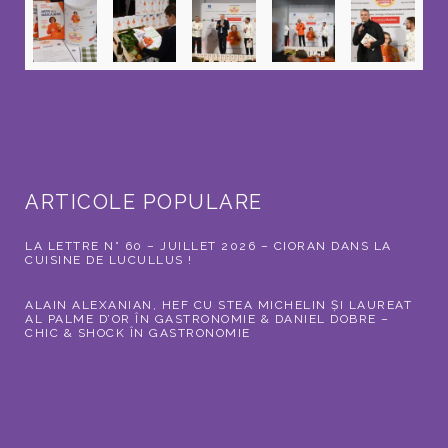
ARTICOLE POPULARE
LA LETTRE N° 60 – JUILLET 2026 – CIORAN DANS LA
CUISINE DE LUCULLUS !
ALAIN ALEXANIAN, HEF CU STEA MICHELIN ȘI LAUREAT
AL PALME D’OR ÎN GASTRONOMIE & DANIEL DOBRE –
CHIC & SHOCK ÎN GASTRONOMIE