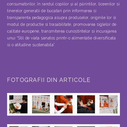
consumatorilor, în randul copiilor şi al părintilor, liceenilor si
tinerelor generatii de bucatari prin informarea si
transparenta pedagogica asupra produselor, originile lor si
modul de productie si trasabilitate, promovarea siglelor de
calitate europene, transmiterea cunostintelor si incurajarea
unui “Stil de viata sanatos printr-o alimentatie diversificata
si o atitudine sustenabila”.
FOTOGRAFII DIN ARTICOLE