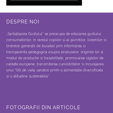
DESPRE NOI
„Sarbatoarea Gustului” se preocupa de educarea gustului
consumatorilor, în randul copiilor şi al părintilor, liceenilor si
tinerelor generatii de bucatari prin informarea si
transparenta pedagogica asupra produselor, originile lor si
modul de productie si trasabilitate, promovarea siglelor de
calitate europene, transmiterea cunostintelor si incurajarea
unui “Stil de viata sanatos printr-o alimentatie diversificata
si o atitudine sustenabila”.
FOTOGRAFII DIN ARTICOLE