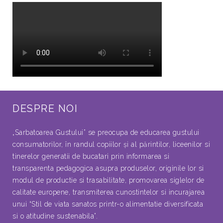
DESPRE NOI
„Sarbatoarea Gustului” se preocupa de educarea gustului
consumatorilor, în randul copiilor şi al părintilor, liceenilor si
tinerelor generatii de bucatari prin informarea si
transparenta pedagogica asupra produselor, originile lor si
modul de productie si trasabilitate, promovarea siglelor de
calitate europene, transmiterea cunostintelor si incurajarea
unui “Stil de viata sanatos printr-o alimentatie diversificata
si o atitudine sustenabila”.