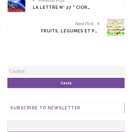
Previous Post
LA LETTRE N° 27 " CIORAN DANS LA CUISINE DE LUCULLUS"
Next Post
FRUITS, LÉGUMES ET PRODUITS DE SAISON AU MOIS DE SEPTEMBRE.
SUBSCRIBE TO NEWSLETTER