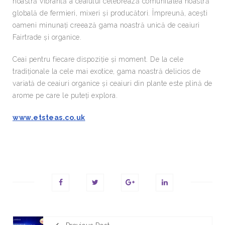
noastră vibrantă a ceaiului celebrează comunitatea noastră
globală de fermieri, mixeri și producători. Împreună, acești
oameni minunați creează gama noastră unică de ceaiuri
Fairtrade și organice.
Ceai pentru fiecare dispoziție și moment. De la cele
tradiționale la cele mai exotice, gama noastră delicios de
variată de ceaiuri organice și ceaiuri din plante este plină de
arome pe care le puteți explora.
www.etsteas.co.uk