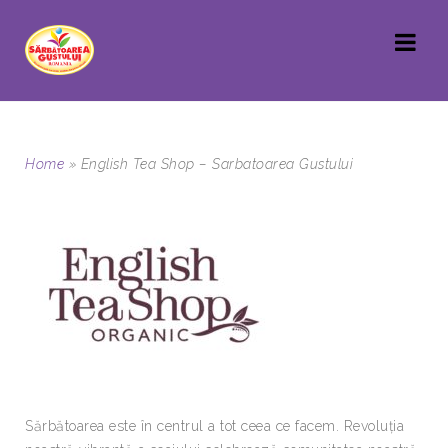
Home
»
English Tea Shop – Sarbatoarea Gustului
Sărbătoarea este în centrul a tot ceea ce facem. Revoluția