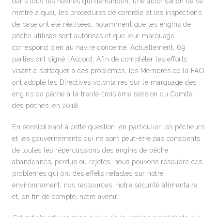
dans tous les navires qui demandent une autorisation de se
mettre à quai, les procédures de contrôle et les inspections
de base ont été réalisées, notamment que les engins de
pêche utilisés sont autorisés et que leur marquage
correspond bien au navire concerné. Actuellement, 69
parties ont signé l’Accord. Afin de compléter les efforts
visant à s’attaquer à ces problèmes, les Membres de la FAO
ont adopté les Directives volontaires sur le marquage des
engins de pêche à la trente-troisième session du Comité
des pêches, en 2018.
En sensibilisant à cette question, en particulier les pêcheurs
et les gouvernements qui ne sont peut-être pas conscients
de toutes les répercussions des engins de pêche
abandonnés, perdus ou rejetés, nous pouvons résoudre ces
problèmes qui ont des effets néfastes sur notre
environnement, nos ressources, notre sécurité alimentaire
et, en fin de compte, notre avenir.