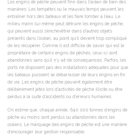
Les engins de pêche peuvent finir dans l’océan de bien des
manières. Les tempêtes ou le mauvais temps peuvent les
entraîner hors des bateaux et les faire tomber à l’eau. Le
milieu marin lui-même peut détruire les engins de pêche,
qui peuvent aussi s’enchevêtrer dans d’autres objets
présents dans l’océan, au point qu’il devient trop compliqué
de les récupérer. Comme il est difficile de savoir qui est le
propriétaire de certains engins de pêches, ceux-ci sont
abandonnés sans qu’il n’y ait de conséquences. Parfois, les
ports ne disposent pas des installations adéquates pour que
les bateaux puissent se débarrasser de leurs engins en fin
de vie. Les engins de pêche peuvent également être
délibérément jetés lors d’activités de pêche illicite ou être
perdus à la suite d’accidents ou d’erreurs humaines.
On estime que, chaque année, 640 000 tonnes d’engins de
pêche au moins sont perdus ou abandonnés dans les
océans. Le marquage des engins de pêche est une manière
d’encourager leur gestion responsable.