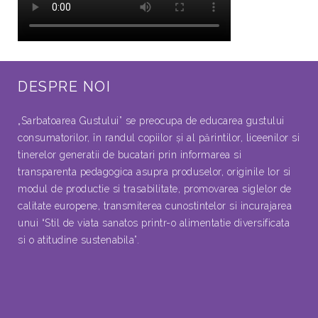
DESPRE NOI
„Sarbatoarea Gustului” se preocupa de educarea gustului
consumatorilor, în randul copiilor şi al părintilor, liceenilor si
tinerelor generatii de bucatari prin informarea si
transparenta pedagogica asupra produselor, originile lor si
modul de productie si trasabilitate, promovarea siglelor de
calitate europene, transmiterea cunostintelor si incurajarea
unui “Stil de viata sanatos printr-o alimentatie diversificata
si o atitudine sustenabila”.