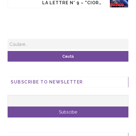
LA LETTRE N° 9 – "CIORAN DANS LA CUISINE DE LUCULLUS"
SUBSCRIBE TO NEWSLETTER