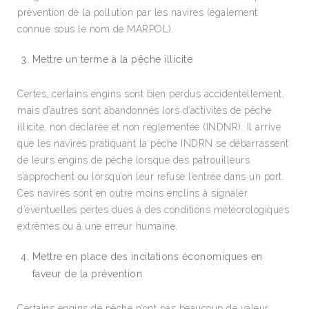
prévention de la pollution par les navires (également
connue sous le nom de MARPOL).
Mettre un terme à la pêche illicite
Certes, certains engins sont bien perdus accidentellement,
mais d’autres sont abandonnés lors d’activités de pêche
illicite, non déclarée et non réglementée (INDNR). Il arrive
que les navires pratiquant la pêche INDRN se débarrassent
de leurs engins de pêche lorsque des patrouilleurs
s’approchent ou lorsqu’on leur refuse l’entrée dans un port.
Ces navires sont en outre moins enclins à signaler
d’éventuelles pertes dues à des conditions météorologiques
extrêmes ou à une erreur humaine.
Mettre en place des incitations économiques en
faveur de la prévention
Certains engins de pêche n’ont pas beaucoup de valeur