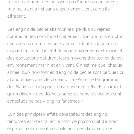
l’océan capturent des poissons ou d’autres organismes
marins, tuant ainsi sans discernement tout ce qu’ils
attrapent.
Les engins de pêche abandonnés, perdus ou rejetés,
comme on les nomme officiellement, sont de plus en plus
considérés comme un sujet auquel il faut s’attaquer dès
aujourd’hui dans l’intérêt de notre environnement marin et
des populations qui tirent leurs moyens d’existence de cet
environnement marin et en vivent. On estime que, chaque
année, 640 000 tonnes d’engins de pêche sont perdues ou
abandonnées dans les océans. La FAO et le Programme
des Nations Unies pour l’environnement (PNUE) estiment
qu’un dixième des déchets présents dans les océans sont
constitués de ces « engins fantômes ».
L’un des principaux effets dévastateurs des engins
fantômes est d’entraîner la mort de poissons et d’autres
espèces, notamment des baleines, des dauphins, des