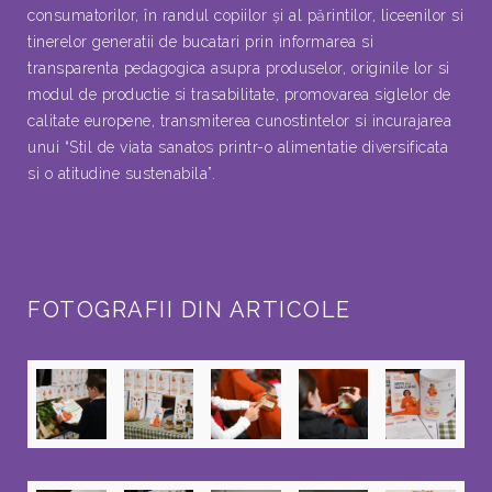
consumatorilor, în randul copiilor şi al părintilor, liceenilor si
tinerelor generatii de bucatari prin informarea si
transparenta pedagogica asupra produselor, originile lor si
modul de productie si trasabilitate, promovarea siglelor de
calitate europene, transmiterea cunostintelor si incurajarea
unui “Stil de viata sanatos printr-o alimentatie diversificata
si o atitudine sustenabila”.
FOTOGRAFII DIN ARTICOLE