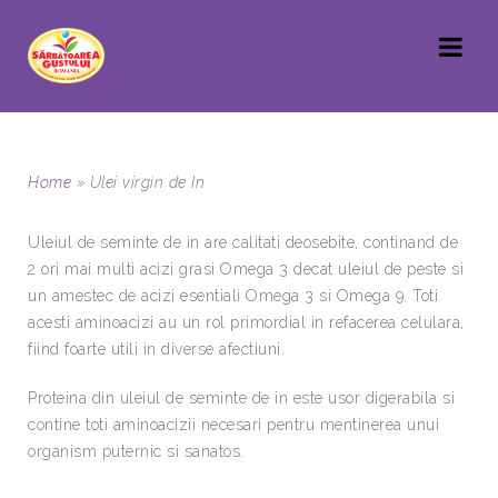
Home
»
Ulei virgin de In
Uleiul de seminte de in are calitati deosebite, continand de
2 ori mai multi acizi grasi Omega 3 decat uleiul de peste si
un amestec de acizi esentiali Omega 3 si Omega 9. Toti
acesti aminoacizi au un rol primordial in refacerea celulara,
fiind foarte utili in diverse afectiuni.
Proteina din uleiul de seminte de in este usor digerabila si
contine toti aminoacizii necesari pentru mentinerea unui
organism puternic si sanatos.