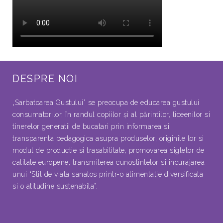
DESPRE NOI
„Sarbatoarea Gustului” se preocupa de educarea gustului
consumatorilor, în randul copiilor şi al părintilor, liceenilor si
tinerelor generatii de bucatari prin informarea si
transparenta pedagogica asupra produselor, originile lor si
modul de productie si trasabilitate, promovarea siglelor de
calitate europene, transmiterea cunostintelor si incurajarea
unui “Stil de viata sanatos printr-o alimentatie diversificata
si o atitudine sustenabila”.