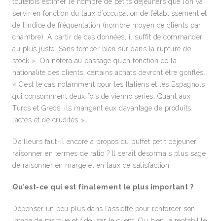
toutefois estimer le nombre de petits déjeuners que l’on va
servir en fonction du taux d’occupation de l’établissement et
de l’indice de fréquentation (nombre moyen de clients par
chambre). A partir de ces données, il suffit de commander
au plus juste. Sans tomber bien sûr dans la rupture de
stock ». On notera au passage qu’en fonction de la
nationalité des clients, certains achats devront être gonflés.
« C’est le cas notamment pour les Italiens et les Espagnols
qui consomment deux fois de viennoiseries. Quant aux
Turcs et Grecs, ils mangent eux davantage de produits
lactés et de crudités ».
D’ailleurs faut-il encore à propos du buffet petit déjeuner
raisonner en termes de ratio ? Il serait désormais plus sage
de raisonner en marge et en taux de satisfaction.
Qu’est-ce qui est finalement le plus important ?
Dépenser un peu plus dans l’assiette pour renforcer son
image de marque et fidéliser le client. Ou bien la rentabilité