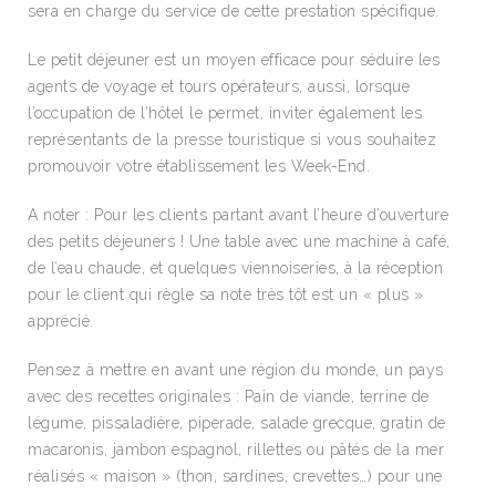
sera en charge du service de cette prestation spécifique.
Le petit déjeuner est un moyen efficace pour séduire les
agents de voyage et tours opérateurs, aussi, lorsque
l’occupation de l’hôtel le permet, inviter également les
représentants de la presse touristique si vous souhaitez
promouvoir votre établissement les Week-End.
A noter : Pour les clients partant avant l’heure d’ouverture
des petits déjeuners ! Une table avec une machine à café,
de l’eau chaude, et quelques viennoiseries, à la réception
pour le client qui règle sa note très tôt est un « plus »
apprécié.
Pensez à mettre en avant une région du monde, un pays
avec des recettes originales : Pain de viande, terrine de
légume, pissaladière, piperade, salade grecque, gratin de
macaronis, jambon espagnol, rillettes ou pâtés de la mer
réalisés « maison » (thon, sardines, crevettes…) pour une