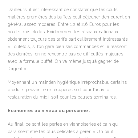
D’ailleurs, il est intéressant de constater que les coûts
matières premières des buffets petit déjeuner demeurent en
général assez modérés. Entre 1,2 et 2,6 Euros pour les
hôtels trois étoiles. Evidemment les réseaux nationaux
obtiennent toujours des tarifs particulièrement intéressants.
« Toutefois, si l’on gère bien ses commandes et le réassort
des denrées, on ne rencontre pas de difficultés majeures
avec la formule buffet. On va même jusqu’à gagner de
l’argent ».
Moyennant un maintien hygiénique irréprochable, certains
produits peuvent être récupérés soit pour l’activité
restauration du midi, soit pour les pauses séminaires.
Economies au niveau du personnel
Au final, ce sont les pertes en viennoiseries et pain qui
paraissent être les plus délicates à gérer. « On peut