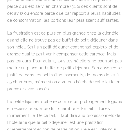
parce qu’il est servi en chambre (31 % des clients sont de
cet avis) ou encore parce que par rapport à leurs habitudes
de consommation, les portions leur paraissent suffisantes.
La frustration est de plus en plus grande chez la clientèle
quand elle ne trouve pas de buffet de petit-déjeuner dans
son hôtel. Seul un petit déjeuner continental copieux et de
grande qualité peut venir compenser cette carence. Mais
pas toujours. Pour autant, tous les hôteliers ne pourront pas
mettre en place un buffet de petit-déjeuner. Son absence se
justifiera dans les petits établissements, de moins de 20 à
25 chambres, même si on a vu des hôtels de cette taille en
proposer avec succès.
Le petit-déjeuner doit être comme un prolongement logique
et nécessaire au « produit chambre ». En fait, il lui est
intimement lié. De ce fait, il faut dire aux professionnels de
l’hôtellerie que le petit-déjeuner est une prestation
d’hébergement et non de restauration. Cela est utile pour