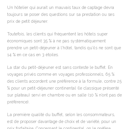
Un hôtelier qui aurait un mauvais taux de captage devra
toujours se poser des questions sur sa prestation ou ses
prix de petit déjeuner.
Toutefois, les clients qui fréquentent les hôtels super
économiques sont 35 % à ne pas systématiquement
prendre un petit-déjeuner à l’hôtel, tandis qu’ils ne sont que
14 % en ce cas en 3 étoiles.
La star du petit-déjeuner est sans conteste le buffet. En
voyages privés comme en voyages professionnels, 65 %
des clients accordent une préférence à la formule, contre 25
% pour un petit-déjeuner continental (le classique présenté
sur plateau) servi en chambre ou en salle (10 % n’ont pas de
préférence).
La première qualité du buffet, selon les consommateurs,
est de proposer davantage de choix et de variété, pour un
prix forfaitaire. Concernant le continental, on le préfère