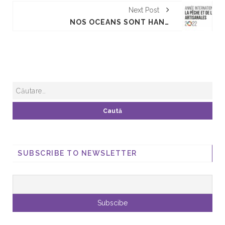
Next Post
NOS OCÉANS SONT HANTÉS ! COMMENT LA « PÊCHE FANTÔME » DÉVASTE NOS ENVIRONNEMENTS MARINS ?
SUBSCRIBE TO NEWSLETTER