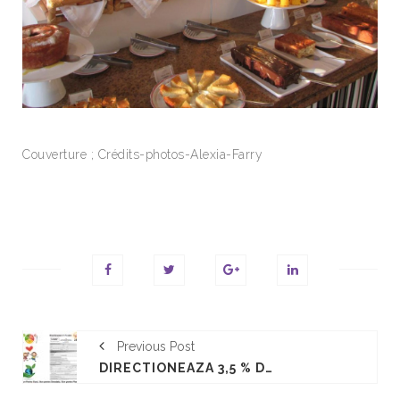
Couverture ; Crédits-photos-Alexia-Farry
Previous Post
DIRECTIONEAZA 3,5 % DIN IMPOZITUL PE VENIT CATRE ASOCIATIA SARBATAOREA GUSTULUI