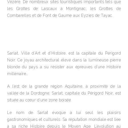
Vézère. De nombreux sites touristiques importants tels que
les Grottes de Lascaux à Montignac, les Grottes de
Combarelles et de Font de Gaume aux Eyzies de Tayac.
Sarlat, Ville d’Art et d’Histoire, est la capitale du Périgord
Noir. Ce joyau architectural élevé dans la lumineuse pierre
blonde du pays a su résister aux épreuves d’une Histoire
millénaire…
A l’est de la grande région Aquitaine, à proximité de la
vallée de la Dordogne, Sarlat, capitale du Périgord Noir, est
située au cœur d’une zone boisée.
Le nom de Sarlat évoque à lui seul les plaisirs
gastronomiques et culturels. Sa réputation mondiale est liée
à sa riche Histoire depuis le Moyen Age. L’évolution au