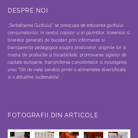
DESPRE NOI
„Sarbatoarea Gustului” se preocupa de educarea gustului
consumatorilor, în randul copiilor şi al părintilor, liceenilor si
tinerelor generatii de bucatari prin informarea si
transparenta pedagogica asupra produselor, originile lor si
modul de productie si trasabilitate, promovarea siglelor de
calitate europene, transmiterea cunostintelor si incurajarea
unui “Stil de viata sanatos printr-o alimentatie diversificata
si o atitudine sustenabila”.
FOTOGRAFII DIN ARTICOLE