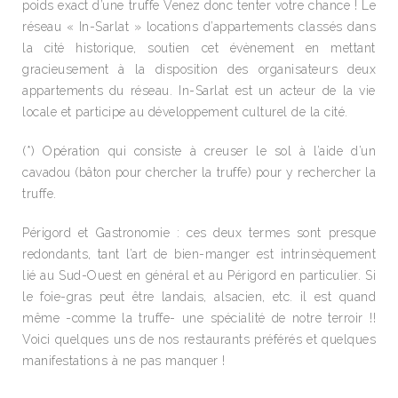
poids exact d’une truffe Venez donc tenter votre chance ! Le
réseau « In-Sarlat » locations d’appartements classés dans
la cité historique, soutien cet évènement en mettant
gracieusement à la disposition des organisateurs deux
appartements du réseau. In-Sarlat est un acteur de la vie
locale et participe au développement culturel de la cité.
(*) Opération qui consiste à creuser le sol à l’aide d’un
cavadou (bâton pour chercher la truffe) pour y rechercher la
truffe.
Périgord et Gastronomie : ces deux termes sont presque
redondants, tant l’art de bien-manger est intrinsèquement
lié au Sud-Ouest en général et au Périgord en particulier. Si
le foie-gras peut être landais, alsacien, etc. il est quand
même -comme la truffe- une spécialité de notre terroir !!
Voici quelques uns de nos restaurants préférés et quelques
manifestations à ne pas manquer !