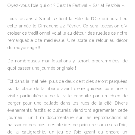
Oyez-vous l’oie qui oit ? C’est le Festival « Sarlat Fest’oie ».
Tous les ans à Sarlat se tient la Fête de l’Oie qui aura lieu
cette année le Dimanche 22 Février. Ce sera l’occasion d’y
croiser ce traditionnel volatile au détour des ruelles de notre
remarquable cité médiévale. Une sorte de retour au décor
du moyen-age !!!
De nombreuses manifestations y seront programmées, de
quoi passer une journée originale !
Tôt dans la matinée, plus de deux cent oies seront parquées
sur la place de la liberté avant d’être guidées pour une «
visite particulière » de la ville conduite par un chien de
berger pour une ballade dans les rues de la cité. Divers
évènements festifs et culturels viendront agrémenter cette
journée : un film documentaire sur les reproductions et
naissance des oies, des ateliers de peinture sur œufs d’oie,
de la calligraphie, un jeu de l’oie géant ou encore un