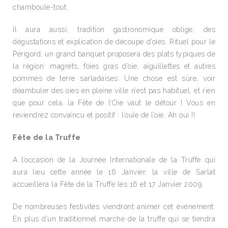
chamboule-tout.
Il aura aussi, tradition gastronomique oblige, des
dégustations et explication de découpe d’oies. Rituel pour le
Périgord, un grand banquet proposera des plats typiques de
la région: magrets, foies gras d’oie, aiguillettes et autres
pommes de terre sarladaises. Une chose est sûre, voir
déambuler des oies en pleine ville n’est pas habituel, et rien
que pour cela, la Fête de l’Oie vaut le détour ! Vous en
reviendrez convaincu et positif : l’ouïe de l’oie, Ah oui !!
Fête de la Truffe
A l’occasion de la Journée Internationale de la Truffe qui
aura lieu cette année le 16 Janvier, la ville de Sarlat
accueillera la Fête de la Truffe les 16 et 17 Janvier 2009.
De nombreuses festivités viendront animer cet événement.
En plus d’un traditionnel marché de la truffe qui se tiendra