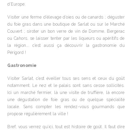
d’Europe.
Visiter une ferme d’élevage d’oies ou de canards ; déguster
du foie gras dans une boutique de Sarlat ou sur le Marché
Couvert ; siroter un bon verre de vin de Domme, Bergerac
ou Cahors, se laisser tenter par les liqueurs ou apéritifs de
la région…. c’est aussi ça découvrir la gastronomie du
Périgord !
Gastronomie
Visiter Sarlat, c’est éveiller tous ses sens et ceux du goût
notamment. Le nez et le palais sont sans cesse sollicités.
Ici un marché fermier, là une visite de truffière, là encore
une dégustation de foie gras ou de quelque spécialité
locale. Sans compter les rendez-vous gourmands que
propose régulièrement la ville !
Bref, vous verrez qu’ici, tout est histoire de goût. Il faut dire