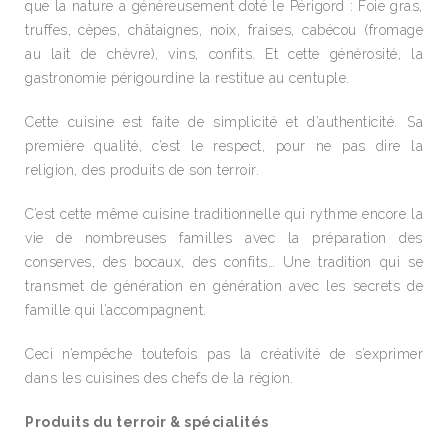
que la nature a généreusement doté le Périgord : Foie gras,
truffes, cèpes, châtaignes, noix, fraises, cabécou (fromage
au lait de chèvre), vins, confits. Et cette générosité, la
gastronomie périgourdine la restitue au centuple.
Cette cuisine est faite de simplicité et d’authenticité. Sa
première qualité, c’est le respect, pour ne pas dire la
religion, des produits de son terroir.
C’est cette même cuisine traditionnelle qui rythme encore la
vie de nombreuses familles avec la préparation des
conserves, des bocaux, des confits… Une tradition qui se
transmet de génération en génération avec les secrets de
famille qui l’accompagnent.
Ceci n’empêche toutefois pas la créativité de s’exprimer
dans les cuisines des chefs de la région.
Produits du terroir & spécialités