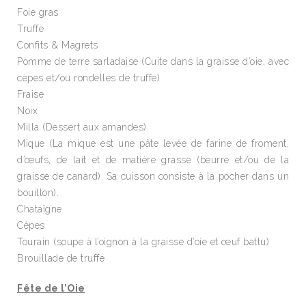
Foie gras
Truffe
Confits & Magrets
Pomme de terre sarladaise (Cuite dans la graisse d’oie, avec
cèpes et/ou rondelles de truffe)
Fraise
Noix
Milla (Dessert aux amandes)
Mique (La mique est une pâte levée de farine de froment,
d’œufs, de lait et de matière grasse (beurre et/ou de la
graisse de canard). Sa cuisson consiste à la pocher dans un
bouillon).
Chataîgne
Cèpes
Tourain (soupe à l’oignon à la graisse d’oie et œuf battu)
Brouillade de truffe
Fête de l’Oie