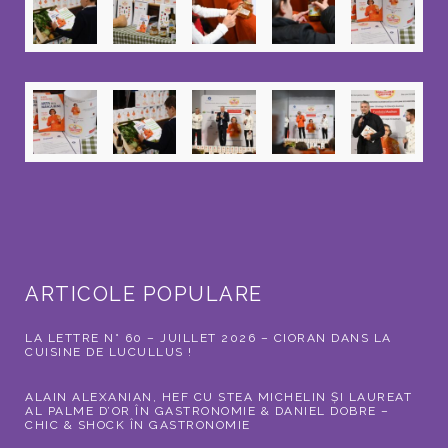
ARTICOLE POPULARE
LA LETTRE N° 60 – JUILLET 2026 – CIORAN DANS LA
CUISINE DE LUCULLUS !
ALAIN ALEXANIAN, HEF CU STEA MICHELIN ȘI LAUREAT
AL PALME D’OR ÎN GASTRONOMIE & DANIEL DOBRE –
CHIC & SHOCK ÎN GASTRONOMIE