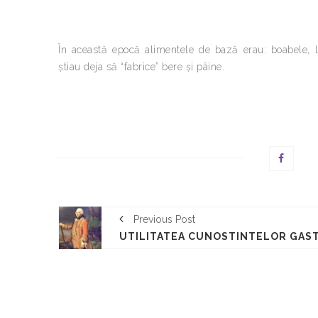
În această epocă alimentele de bază erau: boabele, li
ştiau deja să “fabrice” bere şi pâine.
Previous Post