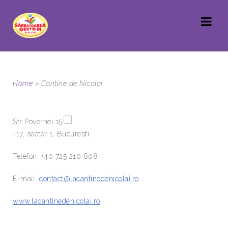
Home
»
Cantine de Nicolai
Str Povernei 15
-17, sector 1, Bucuresti
Telefon: +40 725 210 608
E-mail:
contact@lacantinedenicolai.ro
www.lacantinedenicolai.ro