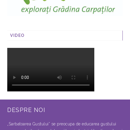
VIDEO
DESPRE NOI
„Sarbatoarea Gustului” se preocupa de educarea gustului