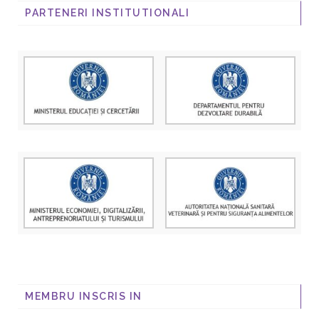
PARTENERI INSTITUTIONALI
MEMBRU INSCRIS IN