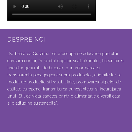
DESPRE NOI
„Sarbatoarea Gustului” se preocupa de educarea gustului
consumatorilor, în randul copiilor şi al părintilor, liceenilor si
tinerelor generatii de bucatari prin informarea si
transparenta pedagogica asupra produselor, originile lor si
modul de productie si trasabilitate, promovarea siglelor de
calitate europene, transmiterea cunostintelor si incurajarea
unui “Stil de viata sanatos printr-o alimentatie diversificata
si o atitudine sustenabila”.