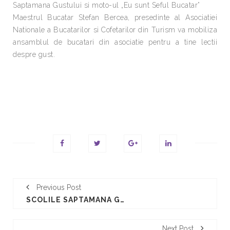
Saptamana Gustului si moto-ul „Eu sunt Seful Bucatar”
Maestrul Bucatar Stefan Bercea, presedinte al Asociatiei
Nationale a Bucatarilor si Cofetarilor din Turism va mobiliza
ansamblul de bucatari din asociatie pentru a tine lectii
despre gust.
Previous Post
SCOLILE SAPTAMANA GUSTULUI
Next Post