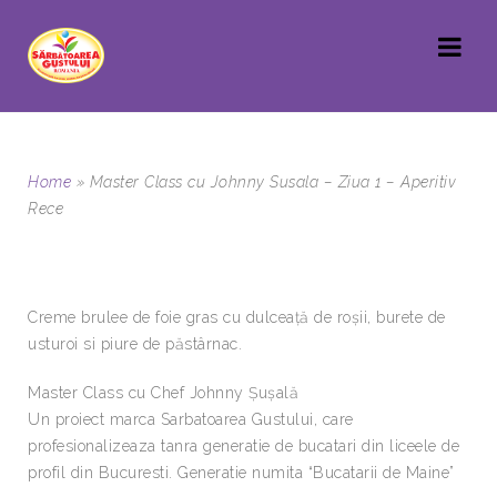
Home
»
Master Class cu Johnny Susala – Ziua 1 – Aperitiv
Rece
Creme brulee de foie gras cu dulceață de roșii, burete de
usturoi si piure de păstârnac.
Master Class cu Chef Johnny Șușală​
Un proiect marca Sarbatoarea Gustului, care
profesionalizeaza tanra generatie de bucatari din liceele de
profil din Bucuresti. Generatie numita “Bucatarii de Maine”