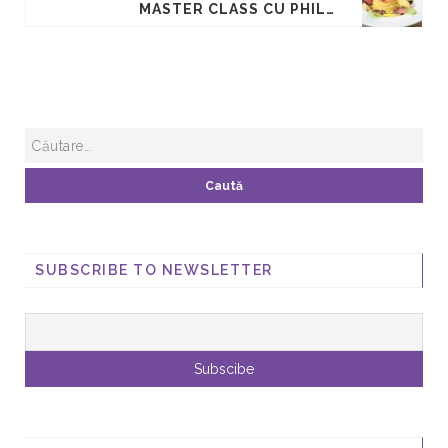
MASTER CLASS CU PHILIPPE DUPRE – ZIUA 1 – APERITIV RECE
SUBSCRIBE TO NEWSLETTER