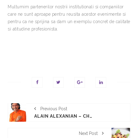
Multumim partenerilor nostrii institutionali si companiilor
care ne sunt aproape pentru reusita acestor evenimente si
pentru ca ne sprijina sa dam un exemplu concret de calitate
si atitudine profesionista.
Previous Post
ALAIN ALEXANIAN – CHEF CU O STEA MICHELIN SUSȚINE SĂRBĂTOAREA GUSTULUI 2017
Next Post