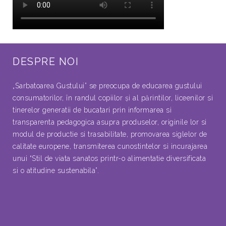
DESPRE NOI
„Sarbatoarea Gustului” se preocupa de educarea gustului
consumatorilor, în randul copiilor şi al părintilor, liceenilor si
tinerelor generatii de bucatari prin informarea si
transparenta pedagogica asupra produselor, originile lor si
modul de productie si trasabilitate, promovarea siglelor de
calitate europene, transmiterea cunostintelor si incurajarea
unui “Stil de viata sanatos printr-o alimentatie diversificata
si o atitudine sustenabila”.