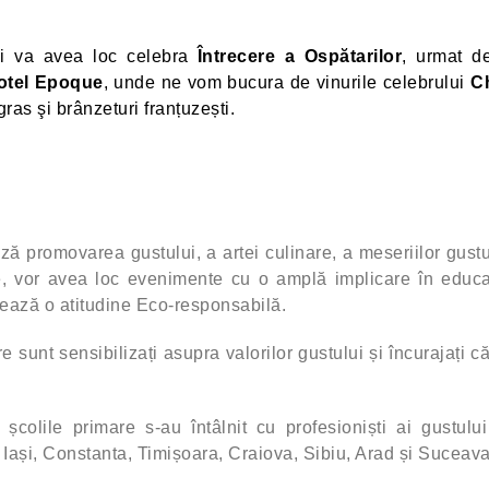
lei va avea loc celebra
Întrecere a Ospătarilor
, urmat d
Hotel Epoque
, unde ne vom bucura de vinurile celebrului
C
gras şi brânzeturi franțuzești.
ză promovarea gustului, a artei culinare, a meseriilor gustu
ie, vor avea loc evenimente cu o amplă implicare în educa
ează o atitudine Eco-responsabilă.
re sunt sensibilizați asupra valorilor gustului și încurajați că
școlile primare s-au întâlnit cu profesioniști ai gustului
j, Iași, Constanta, Timișoara, Craiova, Sibiu, Arad și Suceava