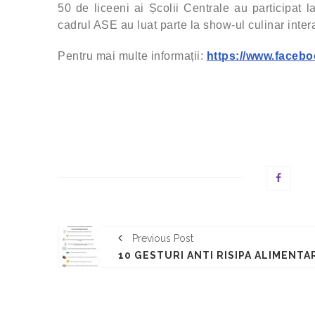
50 de liceeni ai Școlii Centrale au participat 
cadrul ASE au luat parte la show-ul culinar inter
Pentru mai multe informații:
https://www.faceb
Previous Post
10 GESTURI ANTI RISIPA ALIMENTA