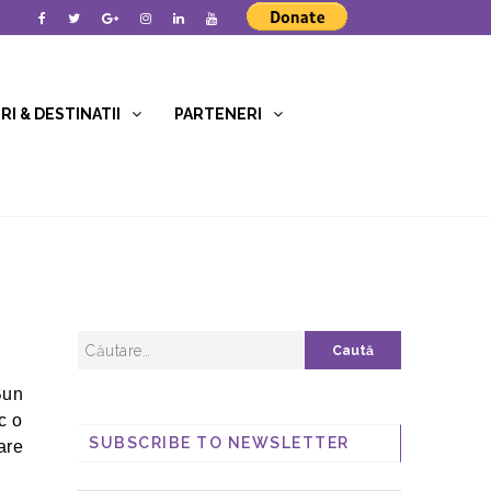
I & DESTINATII
PARTENERI
Bun
c o
SUBSCRIBE TO NEWSLETTER
are