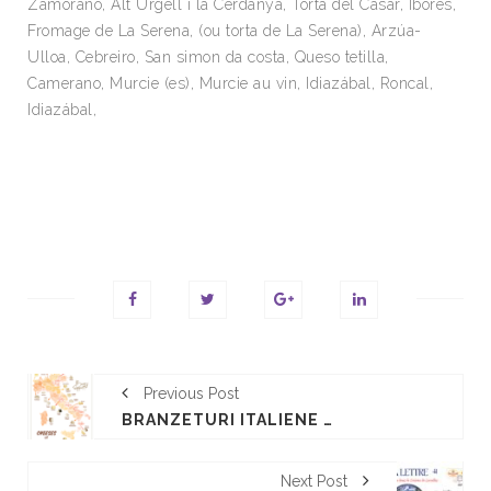
Zamorano, Alt Urgell i la Cerdanya, Torta del Casar, Ibores,
Fromage de La Serena, (ou torta de La Serena), Arzúa-
Ulloa, Cebreiro, San simon da costa, Queso tetilla,
Camerano, Murcie (es), Murcie au vin, Idiazábal, Roncal,
Idiazábal,
Previous Post
BRANZETURI ITALIENE DOP
Next Post