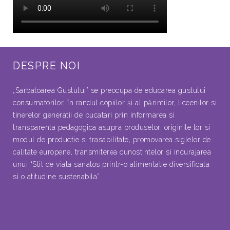
DESPRE NOI
„Sarbatoarea Gustului” se preocupa de educarea gustului
consumatorilor, în randul copiilor şi al părintilor, liceenilor si
tinerelor generatii de bucatari prin informarea si
transparenta pedagogica asupra produselor, originile lor si
modul de productie si trasabilitate, promovarea siglelor de
calitate europene, transmiterea cunostintelor si incurajarea
unui “Stil de viata sanatos printr-o alimentatie diversificata
si o atitudine sustenabila”.