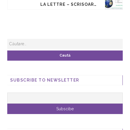
LA LETTRE – SCRISOAREA LUNARĂ N° 41 – 7 DÉCEMBRE 2024 ” CIORAN DANS LA CUISINE DE LUCULLUS
SUBSCRIBE TO NEWSLETTER