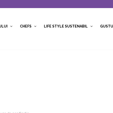
ULUI
CHEFS
LIFE STYLE SUSTENABIL
GUSTUR