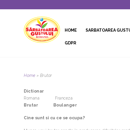
HOME
SARBATOAREA GUST
GDPR
Home
»
Brutar
Dictionar
Romana Franceza
Brutar Boulanger
Cine sunt si cu ce se ocupa?