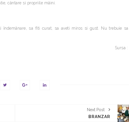
ie, cântare si propriile mâini.
i îndemânare, sa fiti curat, sa aveti miros si gust. Nu trebuie sa 
Sursa 
Next Post
BRANZAR