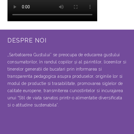
DESPRE NOI
„Sarbatoarea Gustului” se preocupa de educarea gustului
consumatorilor, în randul copiilor şi al părintilor, liceenilor si
tinerelor generatii de bucatari prin informarea si
transparenta pedagogica asupra produselor, originile lor si
modul de productie si trasabilitate, promovarea siglelor de
calitate europene, transmiterea cunostintelor si incurajarea
unui “Stil de viata sanatos printr-o alimentatie diversificata
si o atitudine sustenabila”.