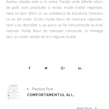
Aceiași situație este și în restul Franței unde diferite stiluri
de gătit sunt practicate și există multe tradiții regionale,
ceea ce face dificil să se vorbească de bucătăria franceză
ca un tot unitar. Există multe feluri de mâncare regionale,
care s-au dezvoltat și au ajuns să fie (re)cunoscute la nivel
național. Multe feluri de mâncare cunoscute, în întreaga
țară, au unele variații de la o regiune la alta.
Previous Post
COMPORTAMENTUL ALIMENTAR
Next Post