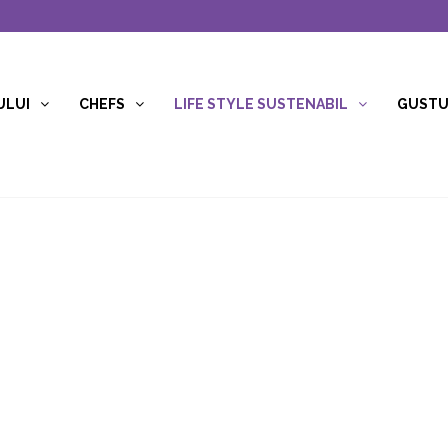
ULUI
CHEFS
LIFE STYLE SUSTENABIL
GUSTUR