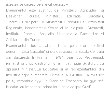
acestea se gasesc pe site-ul dedicat –
Evenimentul este sustinut de Ministerul Agriculturii si
Dezvoltarii Rurale, Ministerul Educatiei, Cercetarii,
Tineretului si Sportului, Ministerul Turismului si Dezvoltarii
Regionale, Inspectoratul Scolar al Municipiului Bucuresti,
Institutul francez, Asociatia Nationala a Bucatarilor si
Cofetarilor din Turism.
Evenimentul a fost lansat anul trecut, pe 9 noiembrie, fiind
denumit „Ziua Gustului” si s-a desfasurat la Scoala Centrala
din Bucuresti. In Franta, in 1989, Jean Luc Petitrenaud,
jurnalist si critic gastronomic, a initiat “Ziua Gustului”, cu
sprijinul Ministerului Educatiei si al reprezentantilor din
industria agro-alimentara. Prima zi a “Gustului” a avut loc
pe 15 octombrie 1990 la Place de Trocadero, iar 350 sefi
bucatari au impartasit prima lor “Lectie despre Gust”.