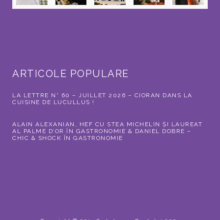
ARTICOLE POPULARE
LA LETTRE N° 60 – JUILLET 2026 – CIORAN DANS LA
CUISINE DE LUCULLUS !
ALAIN ALEXANIAN, HEF CU STEA MICHELIN ȘI LAUREAT
AL PALME D’OR ÎN GASTRONOMIE & DANIEL DOBRE –
CHIC & SHOCK ÎN GASTRONOMIE