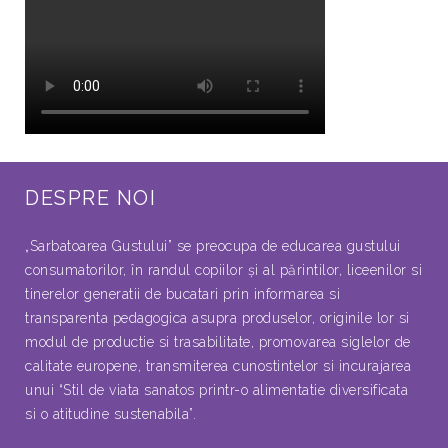
DESPRE NOI
„Sarbatoarea Gustului” se preocupa de educarea gustului
consumatorilor, în randul copiilor şi al părintilor, liceenilor si
tinerelor generatii de bucatari prin informarea si
transparenta pedagogica asupra produselor, originile lor si
modul de productie si trasabilitate, promovarea siglelor de
calitate europene, transmiterea cunostintelor si incurajarea
unui “Stil de viata sanatos printr-o alimentatie diversificata
si o atitudine sustenabila”.