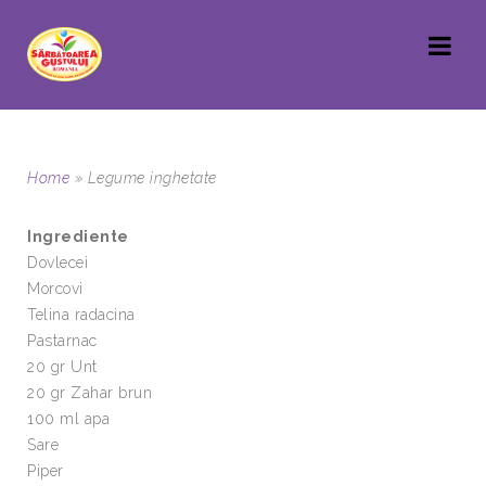
Home
»
Legume inghetate
Ingrediente
Dovlecei
Morcovi
Telina radacina
Pastarnac
20 gr Unt
20 gr Zahar brun
100 ml apa
Sare
Piper