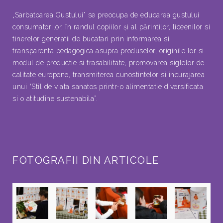
„Sarbatoarea Gustului” se preocupa de educarea gustului
consumatorilor, în randul copiilor şi al părintilor, liceenilor si
tinerelor generatii de bucatari prin informarea si
transparenta pedagogica asupra produselor, originile lor si
modul de productie si trasabilitate, promovarea siglelor de
calitate europene, transmiterea cunostintelor si incurajarea
unui “Stil de viata sanatos printr-o alimentatie diversificata
si o atitudine sustenabila”.
FOTOGRAFII DIN ARTICOLE