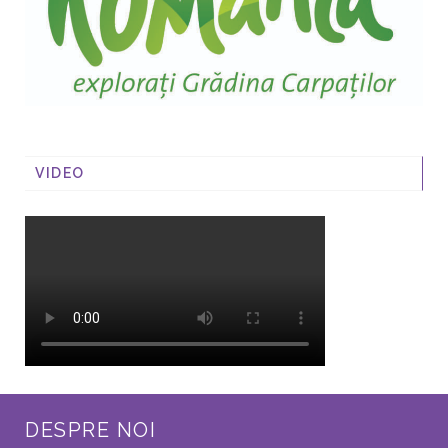
VIDEO
DESPRE NOI