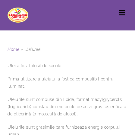
Home
»
Uleiurile
Ulei a fost folosit de secole.
Prima utilizare a uleiului a fost ca combustibil pentru
iluminat.
Uleiurile sunt compuse din lipide, format triacylglycerols
(trigliceride) constau din molecule de acizi graşi esterificate
de glicerină (o moleculă de alcool).
Uleiurile sunt grasimile care furnizeaza energie corpului
uman.