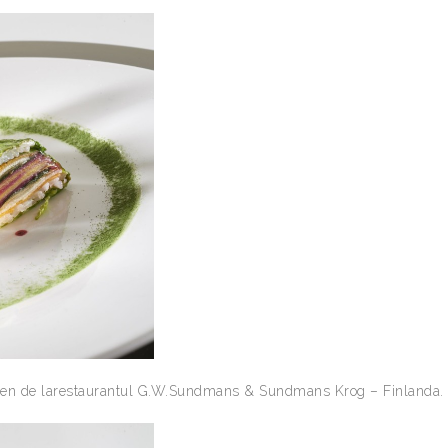
amsen de larestaurantul G.W.Sundmans & Sundmans Krog – Finlanda.