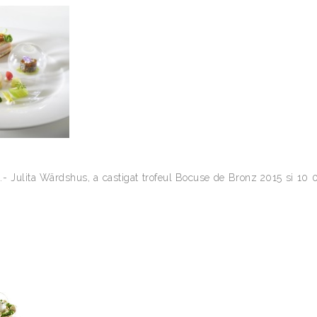
- Julita Wärdshus, a castigat trofeul Bocuse de Bronz 2015 si 10