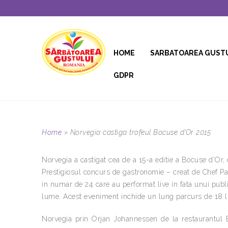
HOME
SARBATOAREA GUST
GDPR
Home
»
Norvegia castiga trofeul Bocuse d’Or 2015
Norvegia a castigat cea de a 15-a editie a Bocuse d’Or, 
Prestigiosul concurs de gastronomie – creat de Chef P
in numar de 24 care au performat live in fata unui publi
lume. Acest eveniment inchide un lung parcurs de 18 lun
Norvegia prin Orjan Johannessen de la restaurantul Bek