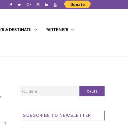
I & DESTINATII
PARTENERI
me
SUBSCRIBE TO NEWSLETTER
i in