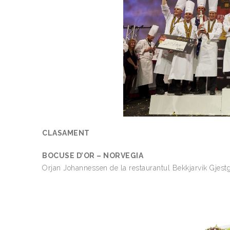
CLASAMENT
BOCUSE D’OR – NORVEGIA
Orjan Johannessen de la restaurantul Bekkjarvik Gjestgi