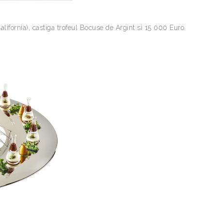
lifornia), castiga trofeul Bocuse de Argint si 15 000 Euro.