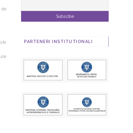
a de
PARTENERI INSTITUTIONALI
ește
cuse