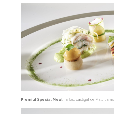
Premiul Special Meat
: a fost castigat de Matti J