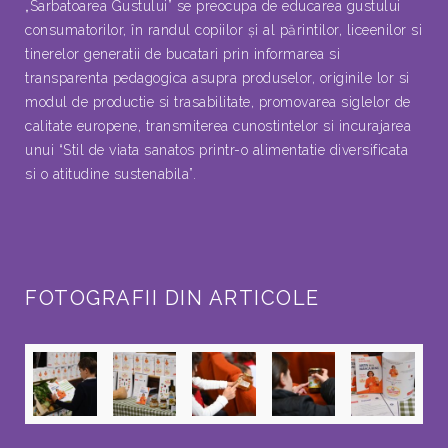
„Sarbatoarea Gustului” se preocupa de educarea gustului
consumatorilor, în randul copiilor şi al părintilor, liceenilor si
tinerelor generatii de bucatari prin informarea si
transparenta pedagogica asupra produselor, originile lor si
modul de productie si trasabilitate, promovarea siglelor de
calitate europene, transmiterea cunostintelor si incurajarea
unui “Stil de viata sanatos printr-o alimentatie diversificata
si o atitudine sustenabila”.
FOTOGRAFII DIN ARTICOLE