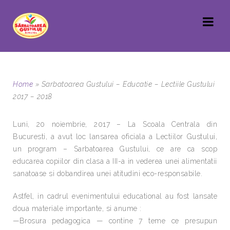
Home
»
Sarbatoarea Gustului – Educatie – Lectiile Gustului
2017 – 2018
Luni, 20 noiembrie, 2017 – La Scoala Centrala din
Bucuresti, a avut loc lansarea oficiala a Lectiilor Gustului,
un program – Sarbatoarea Gustului, ce are ca scop
educarea copiilor din clasa a III-a in vederea unei alimentatii
sanatoase si dobandirea unei atitudini eco-responsabile.
Astfel, in cadrul evenimentului educational au fost lansate
doua materiale importante, si anume :
—Brosura pedagogica — contine 7 teme ce presupun