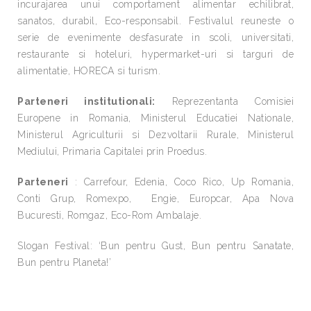
incurajarea unui comportament alimentar echilibrat,
sanatos, durabil, Eco-responsabil. Festivalul reuneste o
serie de evenimente desfasurate in scoli, universitati,
restaurante si hoteluri, hypermarket-uri si targuri de
alimentatie, HORECA si turism.
Parteneri institutionali:
Reprezentanta Comisiei
Europene in Romania, Ministerul Educatiei Nationale,
Ministerul Agriculturii si Dezvoltarii Rurale, Ministerul
Mediului, Primaria Capitalei prin Proedus.
Parteneri
: Carrefour, Edenia, Coco Rico, Up Romania,
Conti Grup, Romexpo, Engie, Europcar, Apa Nova
Bucuresti, Romgaz, Eco-Rom Ambalaje.
Slogan Festival: ‘Bun pentru Gust, Bun pentru Sanatate,
Bun pentru Planeta!’