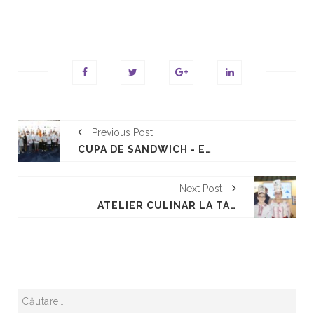
Previous Post
CUPA DE SANDWICH - EDITIA 2017
Next Post
ATELIER CULINAR LA TÂRGUL INTERNAȚIONAL GAUDEAMUS - CARTE DE ÎNVĂȚĂTURĂ