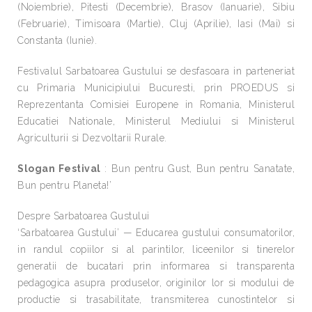
(Noiembrie), Pitesti (Decembrie), Brasov (Ianuarie), Sibiu
(Februarie), Timisoara (Martie), Cluj (Aprilie), Iasi (Mai) si
Constanta (Iunie).
Festivalul Sarbatoarea Gustului se desfasoara in parteneriat
cu Primaria Municipiului Bucuresti, prin PROEDUS si
Reprezentanta Comisiei Europene in Romania, Ministerul
Educatiei Nationale, Ministerul Mediului si Ministerul
Agriculturii si Dezvoltarii Rurale.
Slogan Festival
: Bun pentru Gust, Bun pentru Sanatate,
Bun pentru Planeta!’
Despre Sarbatoarea Gustului
‘Sarbatoarea Gustului’ — Educarea gustului consumatorilor,
in randul copiilor si al parintilor, liceenilor si tinerelor
generatii de bucatari prin informarea si transparenta
pedagogica asupra produselor, originilor lor si modului de
productie si trasabilitate, transmiterea cunostintelor si