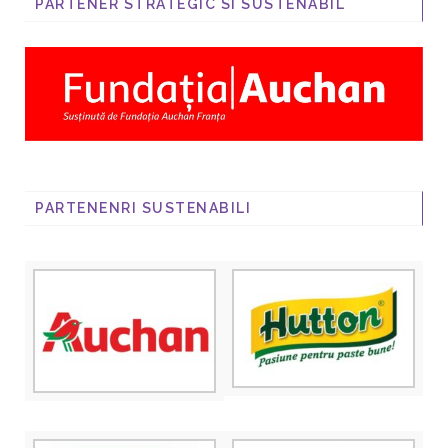
PARTENER STRATEGIC SI SUSTENABIL
PARTENENRI SUSTENABILI