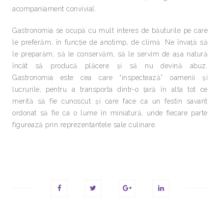
acompaniament convivial.
Gastronomia se ocupă cu mult interes de băuturile pe care
le preferăm, în funcţie de anotimp, de climă. Ne învaţă să
le preparăm, să le conservăm, să le servim de aşa natură
încât să producă plăcere şi să nu devină abuz.
Gastronomia este cea care “inspectează” oamenii şi
lucrurile, pentru a transporta dintr-o ţară în alta tot ce
merită să fie cunoscut şi care face ca un festin savant
ordonat să fie ca o lume în miniatură, unde fiecare parte
figurează prin reprezentantele sale culinare.