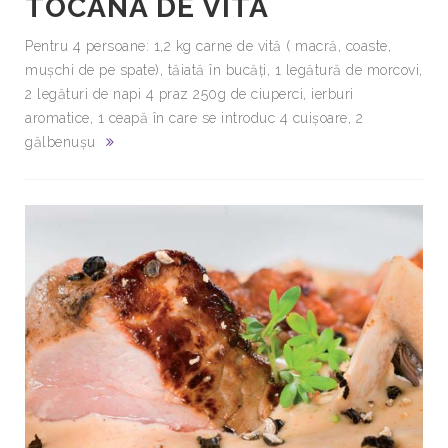
TOCANA DE VITA
Pentru 4 persoane: 1,2 kg carne de vită ( macră, coaste,
muşchi de pe spate), tăiată în bucăţi, 1 legătură de morcovi,
2 legături de napi 4 praz 250g de ciuperci, ierburi
aromatice, 1 ceapă în care se introduc 4 cuişoare, 2
gălbenuşu