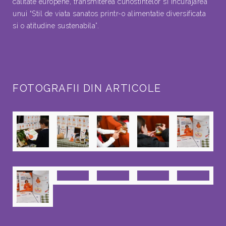
calitate europene, transmiterea cunostintelor si incurajarea
unui “Stil de viata sanatos printr-o alimentatie diversificata
si o atitudine sustenabila”.
FOTOGRAFII DIN ARTICOLE