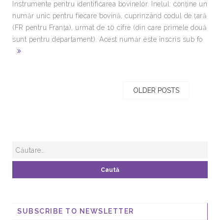
Instrumente pentru identificarea bovinelor. Inelul: conţine un
număr unic pentru fiecare bovină, cuprinzând codul de ţară
(FR pentru Franţa), urmat de 10 cifre (din care primele două
sunt pentru departament). Acest număr este înscris sub fo
OLDER POSTS
SUBSCRIBE TO NEWSLETTER