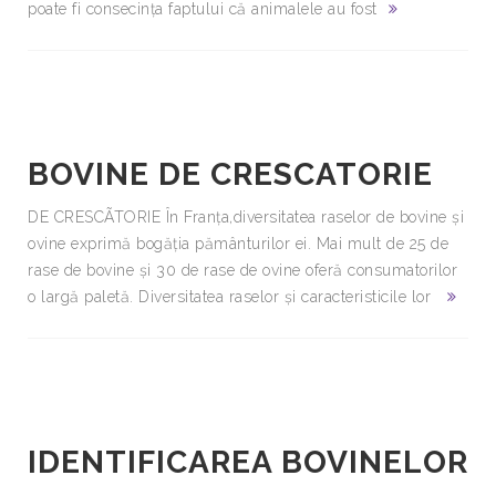
poate fi consecinţa faptului că animalele au fost
BOVINE DE CRESCATORIE
DE CRESCÃTORIE În Franţa,diversitatea raselor de bovine şi
ovine exprimă bogăţia pământurilor ei. Mai mult de 25 de
rase de bovine şi 30 de rase de ovine oferă consumatorilor
o largă paletă. Diversitatea raselor şi caracteristicile lor
IDENTIFICAREA BOVINELOR